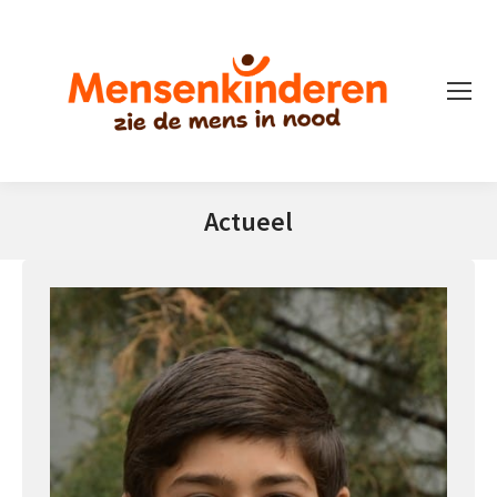
Actueel
Je bent hier: