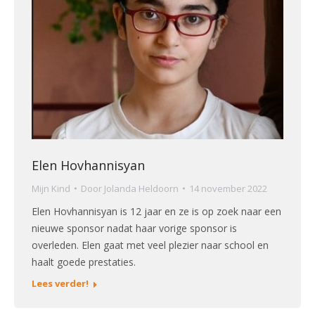
Elen Hovhannisyan
Mijn Kind
Door
Jolanda Heldoorn
14 november 2022
Elen Hovhannisyan is 12 jaar en ze is op zoek naar een
nieuwe sponsor nadat haar vorige sponsor is
overleden. Elen gaat met veel plezier naar school en
haalt goede prestaties.
Lees verder!