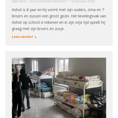
Mijn Kind
Door
Jolanda Heldoorn
12 januari 2023
Ashot is 8 jaar en hij vormt met zijn ouders, oma en 7
broers en zussen een groot gezin. Het lievelingsvak van
Ashot op school is tekenen en in zijn vrije tijd speelt hij
graag met zijn broers en zusje.
Lees verder!