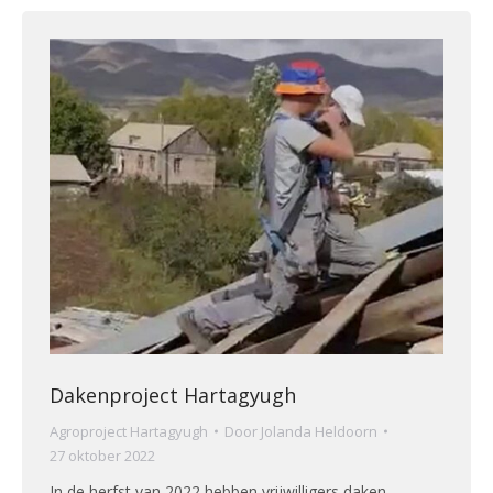
Dakenproject Hartagyugh
Agroproject Hartagyugh
Door
Jolanda Heldoorn
27 oktober 2022
In de herfst van 2022 hebben vrijwilligers daken