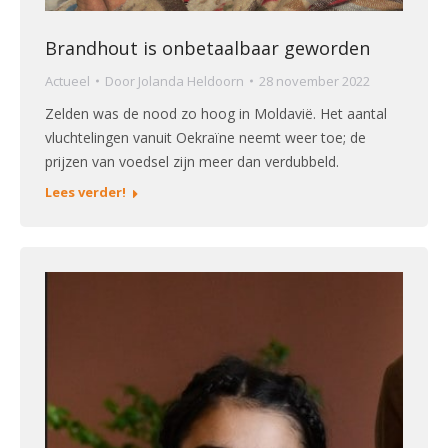
Brandhout is onbetaalbaar geworden
Actueel
Door
Jolanda Heldoorn
28 november 2022
Zelden was de nood zo hoog in Moldavië. Het aantal
vluchtelingen vanuit Oekraïne neemt weer toe; de
prijzen van voedsel zijn meer dan verdubbeld.
Lees verder!