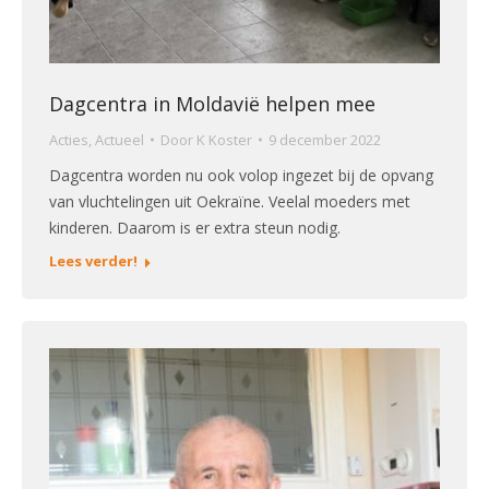
Dagcentra in Moldavië helpen mee
Acties
,
Actueel
Door
K Koster
9 december 2022
Dagcentra worden nu ook volop ingezet bij de opvang
van vluchtelingen uit Oekraïne. Veelal moeders met
kinderen. Daarom is er extra steun nodig.
Lees verder!