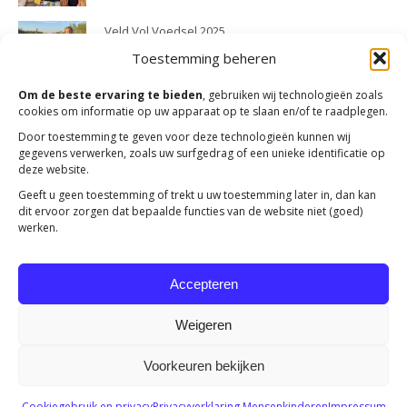
Veld Vol Voedsel 2025
23 april 2026
Toestemming beheren
Om de beste ervaring te bieden
, gebruiken wij technologieën zoals
cookies om informatie op uw apparaat op te slaan en/of te raadplegen.
Door toestemming te geven voor deze technologieën kunnen wij
gegevens verwerken, zoals uw surfgedrag of een unieke identificatie op
deze website.
Geeft u geen toestemming of trekt u uw toestemming later in, dan kan
dit ervoor zorgen dat bepaalde functies van de website niet (goed)
werken.
Accepteren
Weigeren
Voorkeuren bekijken
Copyright 2023 -
Mensenkinderen
Cookiegebruik en privacy
Privacyverklaring Mensenkinderen
Impressum