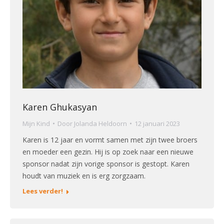
Karen Ghukasyan
Mijn Kind
Door
Jolanda Heldoorn
12 januari 2023
Karen is 12 jaar en vormt samen met zijn twee broers
en moeder een gezin. Hij is op zoek naar een nieuwe
sponsor nadat zijn vorige sponsor is gestopt. Karen
houdt van muziek en is erg zorgzaam.
Lees verder!