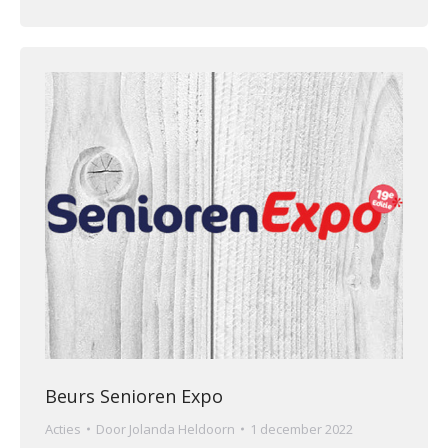
Beurs Senioren Expo
Acties
Door
Jolanda Heldoorn
1 december 2022