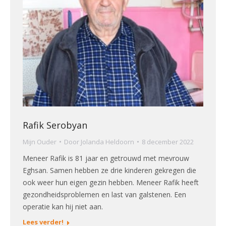
Rafik Serobyan
Mijn Ouder
Door
Jolanda Heldoorn
8 december 2022
Meneer Rafik is 81 jaar en getrouwd met mevrouw
Eghsan. Samen hebben ze drie kinderen gekregen die
ook weer hun eigen gezin hebben. Meneer Rafik heeft
gezondheidsproblemen en last van galstenen. Een
operatie kan hij niet aan.
Lees verder!