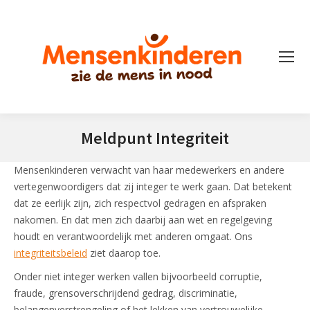
Meldpunt Integriteit
Je bent hier:
Mensenkinderen verwacht van haar medewerkers en andere
vertegenwoordigers dat zij integer te werk gaan. Dat betekent
dat ze eerlijk zijn, zich respectvol gedragen en afspraken
nakomen. En dat men zich daarbij aan wet en regelgeving
houdt en verantwoordelijk met anderen omgaat. Ons
integriteitsbeleid
ziet daarop toe.
Onder niet integer werken vallen bijvoorbeeld corruptie,
fraude, grensoverschrijdend gedrag, discriminatie,
belangenverstrengeling of het lekken van vertrouwelijke