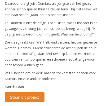
Daardoor dreigt juist Dumitru, als jongste van het gezin,
zonder schoolspullen thuis te blijven terwijl hij niets liever wil
dan naar school gaan, net als andere kinderen.
En Dumitru is niet de enige. Toen Dison, wiens moeder in de
gevangenis zit, vorig jaar een schooltas kreeg, vroeg hij: “Ik
begrijp niet waarom u om mij geeft. Waarom helpt u mij?”
Die vraag raakt ons. Want elk kind verdient het om gezien te
worden. Daarom is Mensenkinderen de actie ‘Open de deur
naar de toekomst’ gestart. Met uw hulp kunnen we kinderen
voorzien van schoolspullen en schoenen, zodat zij gewoon
naar school kunnen gaan.
Wilt u helpen om de deur naar de toekomst te openen voor
Dumitru en vele andere kinderen?
Hartelijk dank!
Steun dit project