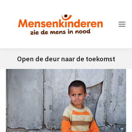
Open de deur naar de toekomst
Je bent hier: