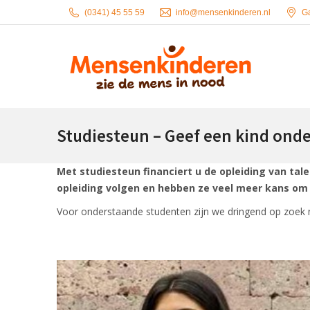
(0341) 45 55 59
info@mensenkinderen.nl
G
Studiesteun – Geef een kind onde
Met studiesteun financiert u de opleiding van ta
opleiding volgen en hebben ze veel meer kans om
Voor onderstaande studenten zijn we dringend op zoek 