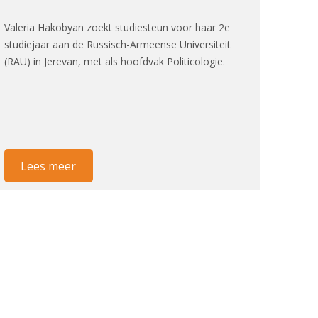
Valeria Hakobyan zoekt studiesteun voor haar 2e
studiejaar aan de Russisch-Armeense Universiteit
(RAU) in Jerevan, met als hoofdvak Politicologie.
Lees meer