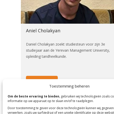
Aniel Cholakyan
Daniel Cholakyan zoekt studiesteun voor zijn 3e
studiejaar aan de Yerevan Management University,
opleiding tandheelkunde.
Lees meer
Toestemming beheren
Om de beste ervaring te bieden
, gebruiken wij technologieën zoals c
informatie op uw apparaat op te slaan en/of te raadplegen.
Door toestemming te geven voor deze technologieën kunnen wij gegeven
verwerken, zoals uw surfgedrag of een unieke identificatie op deze websit