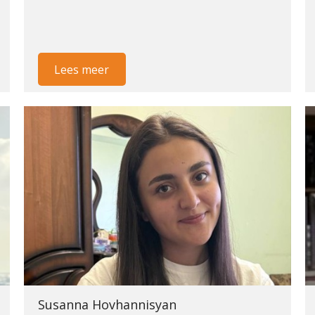
Lees meer
Susanna Hovhannisyan