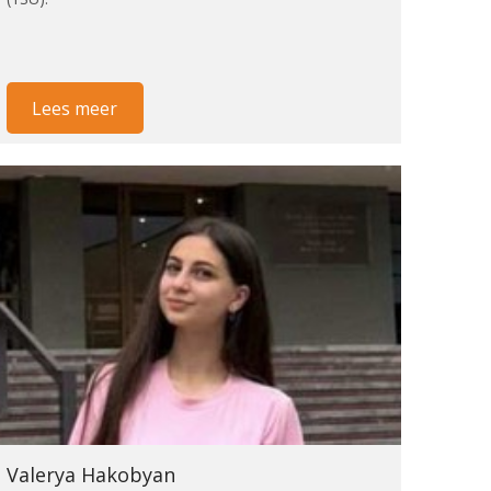
Lees meer
Valerya Hakobyan