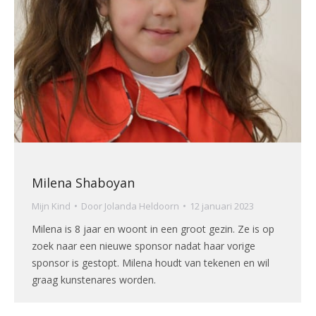
Milena Shaboyan
Mijn Kind
Door
Jolanda Heldoorn
12 januari 2023
Milena is 8 jaar en woont in een groot gezin. Ze is op
zoek naar een nieuwe sponsor nadat haar vorige
sponsor is gestopt. Milena houdt van tekenen en wil
graag kunstenares worden.