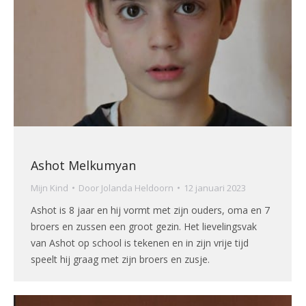
Ashot Melkumyan
Mijn Kind
Door
Jolanda Heldoorn
12 januari 2023
Ashot is 8 jaar en hij vormt met zijn ouders, oma en 7
broers en zussen een groot gezin. Het lievelingsvak
van Ashot op school is tekenen en in zijn vrije tijd
speelt hij graag met zijn broers en zusje.