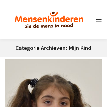
Categorie Archieven:
Mijn Kind
Je bent hier: