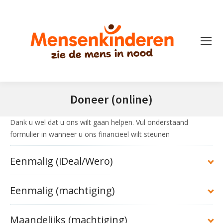
Doneer (online)
Je bent hier:
Dank u wel dat u ons wilt gaan helpen. Vul onderstaand
formulier in wanneer u ons financieel wilt steunen
Eenmalig (iDeal/Wero)
Sponsordoel
Eenmalig (machtiging)
Sponsordoel:
Maandelijks (machtiging)