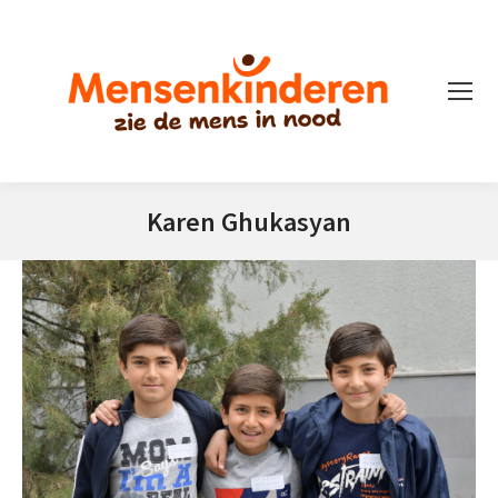
Karen Ghukasyan
Je bent hier: