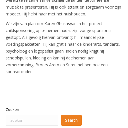
wereld te reizen en in verschillende landen de Armeense
muziek te presenteren. Hij is ook attent en zorgzaam voor zijn
moeder. Hij helpt haar met het huishouden.
We zijn van plan om Karen Ghukasyan in het project
childsponsoring op te nemen nadat zijn vorige sponsor is
gestopt. Als gevolg hiervan ontvangt hij maandelijkse
voedingspakketten. Hij kan gratis naar de kinderarts, tandarts,
psycholoog en logopedist gaan. Indien nodig krijgt hij
schoolspullen, kleding en kan hij deelnemen aan
zomercamping. Broers Arem en Suren hebben ook een
sponsorouder
Zoeken
Search