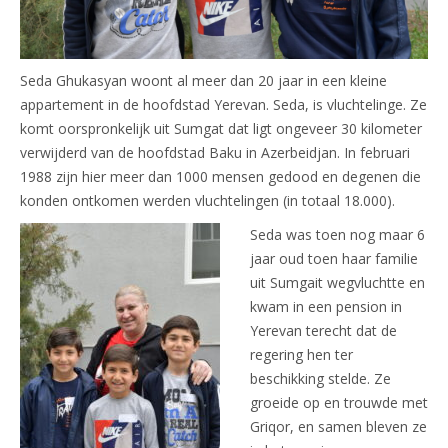
Seda Ghukasyan woont al meer dan 20 jaar in een kleine
appartement in de hoofdstad Yerevan. Seda, is vluchtelinge. Ze
komt oorspronkelijk uit Sumgat dat ligt ongeveer 30 kilometer
verwijderd van de hoofdstad Baku in Azerbeidjan. In februari
1988 zijn hier meer dan 1000 mensen gedood en degenen die
konden ontkomen werden vluchtelingen (in totaal 18.000).
Seda was toen nog maar 6
jaar oud toen haar familie
uit Sumgait wegvluchtte en
kwam in een pension in
Yerevan terecht dat de
regering hen ter
beschikking stelde. Ze
groeide op en trouwde met
Griqor, en samen bleven ze