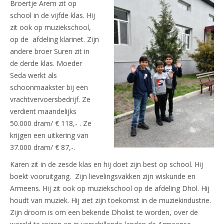
Broertje Arem zit op
school in de vijfde klas. Hij
zit ook op muziekschool,
op de afdeling klarinet. Zijn
andere broer Suren zit in
de derde klas. Moeder
Seda werkt als
schoonmaakster bij een
vrachtvervoersbedrijf. Ze
verdient maandelijks
50.000 dram/ € 118,- . Ze
krijgen een uitkering van
37.000 dram/ € 87,-.
Karen zit in de zesde klas en hij doet zijn best op school. Hij
boekt vooruitgang. Zijn lievelingsvakken zijn wiskunde en
Armeens. Hij zit ook op muziekschool op de afdeling Dhol. Hij
houdt van muziek. Hij ziet zijn toekomst in de muziekindustrie.
Zijn droom is om een bekende Dholist te worden, over de