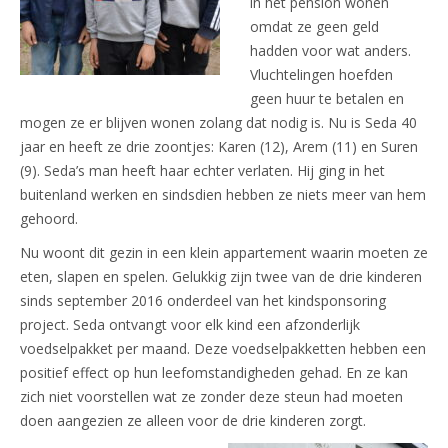
in het pension wonen
omdat ze geen geld
hadden voor wat anders.
Vluchtelingen hoefden
geen huur te betalen en
mogen ze er blijven wonen zolang dat nodig is. Nu is Seda 40
jaar en heeft ze drie zoontjes: Karen (12), Arem (11) en Suren
(9). Seda’s man heeft haar echter verlaten. Hij ging in het
buitenland werken en sindsdien hebben ze niets meer van hem
gehoord.
Nu woont dit gezin in een klein appartement waarin moeten ze
eten, slapen en spelen. Gelukkig zijn twee van de drie kinderen
sinds september 2016 onderdeel van het kindsponsoring
project. Seda ontvangt voor elk kind een afzonderlijk
voedselpakket per maand. Deze voedselpakketten hebben een
positief effect op hun leefomstandigheden gehad. En ze kan
zich niet voorstellen wat ze zonder deze steun had moeten
doen aangezien ze alleen voor de drie kinderen zorgt.