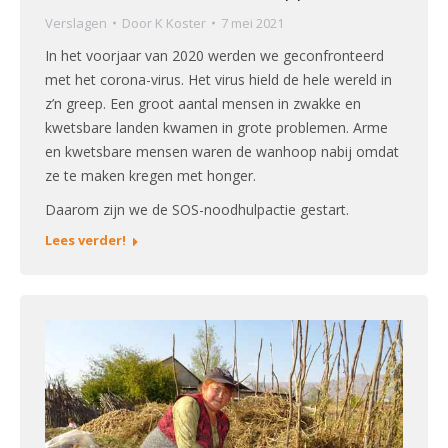
Verslagen
Door
K Koster
7 mei 2021
In het voorjaar van 2020 werden we geconfronteerd
met het corona-virus. Het virus hield de hele wereld in
z’n greep. Een groot aantal mensen in zwakke en
kwetsbare landen kwamen in grote problemen. Arme
en kwetsbare mensen waren de wanhoop nabij omdat
ze te maken kregen met honger.
Daarom zijn we de SOS-noodhulpactie gestart.
Lees verder!