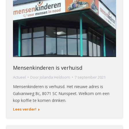
Mensenkinderen is verhuisd
Actueel
Door
Jolanda Heldoorn
7 september 2021
Mensenkinderen is verhuisd. Het nieuwe adres is
Galvaniweg 8c, 8071 SC Nunspeet. Welkom om een
kop koffie te komen drinken.
Lees verder!