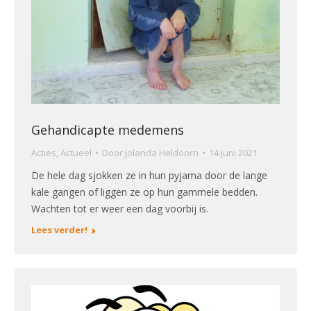
Gehandicapte medemens
Acties
,
Actueel
Door
Jolanda Heldoorn
14 juni 2021
De hele dag sjokken ze in hun pyjama door de lange
kale gangen of liggen ze op hun gammele bedden.
Wachten tot er weer een dag voorbij is.
Lees verder!