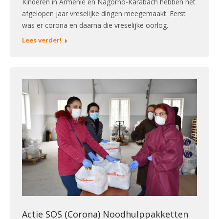
Kinderen in Armenië en Nagorno-Karabach hebben het
afgelopen jaar vreselijke dingen meegemaakt. Eerst
was er corona en daarna die vreselijke oorlog.
Lees verder!
Actie SOS (Corona) Noodhulppakketten