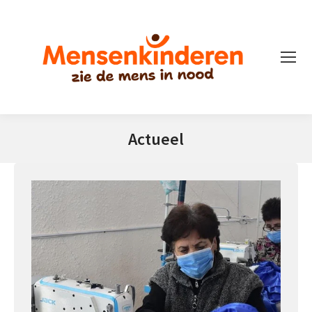
Actueel
Je bent hier: