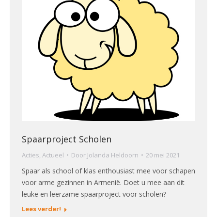
Spaarproject Scholen
Acties
,
Actueel
Door
Jolanda Heldoorn
20 mei 2021
Spaar als school of klas enthousiast mee voor schapen
voor arme gezinnen in Armenië. Doet u mee aan dit
leuke en leerzame spaarproject voor scholen?
Lees verder!