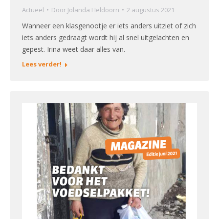
Actueel
Door
Jolanda Heldoorn
2 augustus 2021
Wanneer een klasgenootje er iets anders uitziet of zich
iets anders gedraagt wordt hij al snel uitgelachten en
gepest. Irina weet daar alles van.
Lees verder!