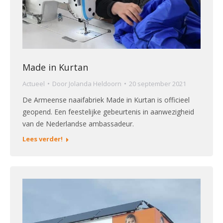
Made in Kurtan
Actueel
Door
Jolanda Heldoorn
20 september 2021
De Armeense naaifabriek Made in Kurtan is officieel
geopend. Een feestelijke gebeurtenis in aanwezigheid
van de Nederlandse ambassadeur.
Lees verder!