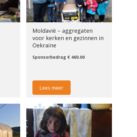
Moldavië – aggregaten
voor kerken en gezinnen in
Oekraïne
Sponsorbedrag € 460.00
Lees meer