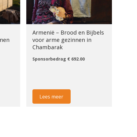
Armenië – Brood en Bijbels
nnen
voor arme gezinnen in
Chambarak
Sponsorbedrag € 692.00
Lees meer