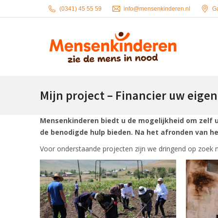
(0341) 45 55 59
info@mensenkinderen.nl
G
Mijn project – Financier uw eigen
Mensenkinderen biedt u de mogelijkheid om zelf u
de benodigde hulp bieden. Na het afronden van he
Voor onderstaande projecten zijn we dringend op zoek 