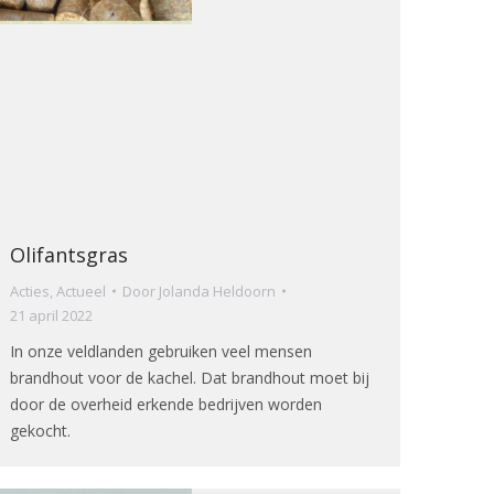
Olifantsgras
Acties
,
Actueel
Door
Jolanda Heldoorn
21 april 2022
In onze veldlanden gebruiken veel mensen
brandhout voor de kachel. Dat brandhout moet bij
door de overheid erkende bedrijven worden
gekocht.