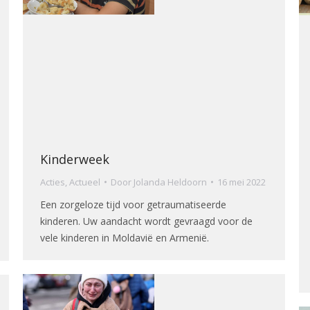
Kinderweek
Acties
,
Actueel
Door
Jolanda Heldoorn
16 mei 2022
Een zorgeloze tijd voor getraumatiseerde
kinderen. Uw aandacht wordt gevraagd voor de
vele kinderen in Moldavië en Armenië.