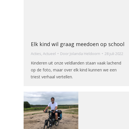
Elk kind wil graag meedoen op school
Acties
,
Actueel
Door
Jolanda Heldoorn
28 juli 2022
Kinderen uit onze veldlanden staan vaak lachend
op de foto, maar over elk kind kunnen we een
triest verhaal vertellen.