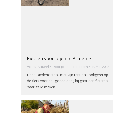
Fietsen voor bijen in Armenië
Acties
,
Actueel
Door
Jolanda Heldoorn
19 mei 2022
Hans Diederix stapt met zijn tent en kookgerei op
de fiets voor het goede doel; hij gaat een fietsreis
naar Italië maken.