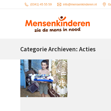
(0341) 45 55 59
info@mensenkinderen.nl
G
Categorie Archieven:
Acties