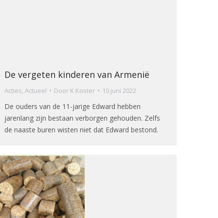
De vergeten kinderen van Armenië
Acties
,
Actueel
Door
K Koster
10 juni 2022
De ouders van de 11-jarige Edward hebben
jarenlang zijn bestaan verborgen gehouden. Zelfs
de naaste buren wisten niet dat Edward bestond.