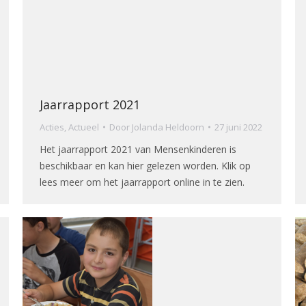
Jaarrapport 2021
Acties
,
Actueel
Door
Jolanda Heldoorn
27 juni 2022
Het jaarrapport 2021 van Mensenkinderen is
beschikbaar en kan hier gelezen worden. Klik op
lees meer om het jaarrapport online in te zien.