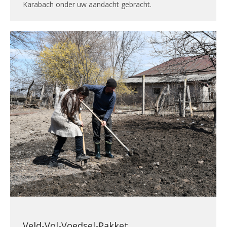
Karabach onder uw aandacht gebracht.
Veld-Vol-Voedsel-Pakket