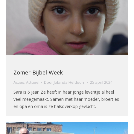
Zomer-Bijbel-Week
Acties
,
Actueel
Door
Jolanda Heldoorn
25 april 2024
Sara is 6 jaar. Ze heeft in haar jonge leventje al heel
veel meegemaakt. Samen met haar moeder, broertjes
en opa en oma is ze halsoverkop gevlucht.