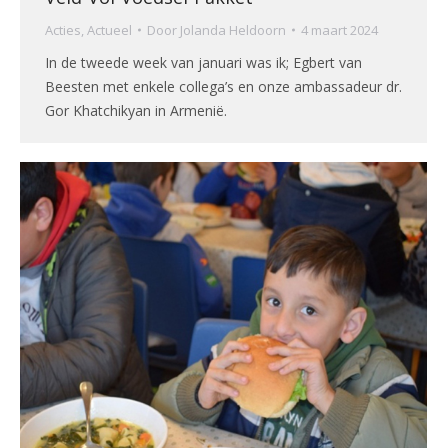
Acties
,
Actueel
Door
Jolanda Heldoorn
4 maart 2024
In de tweede week van januari was ik; Egbert van
Beesten met enkele collega’s en onze ambassadeur dr.
Gor Khatchikyan in Armenië.