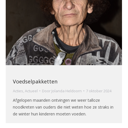
Voedselpakketten
Acties
,
Actueel
Door
Jolanda Heldoorn
7 oktober 2024
Afgelopen maanden ontvingen we weer talloze
noodkreten van ouders die niet weten hoe ze straks in
de winter hun kinderen moeten voeden.