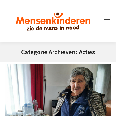
Categorie Archieven:
Acties
Je bent hier: