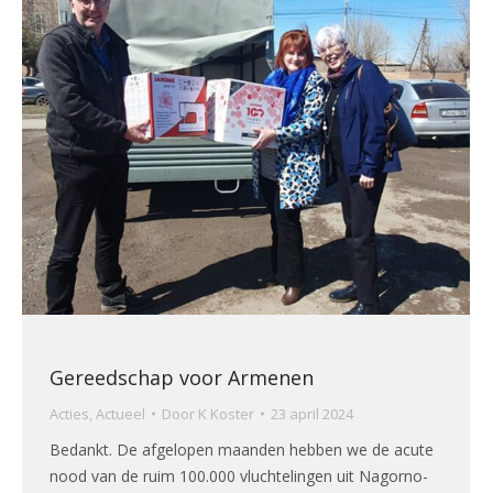
Gereedschap voor Armenen
Acties
,
Actueel
Door
K Koster
23 april 2024
Bedankt. De afgelopen maanden hebben we de acute
nood van de ruim 100.000 vluchtelingen uit Nagorno-