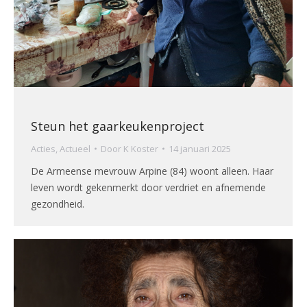
Steun het gaarkeukenproject
Acties
,
Actueel
Door
K Koster
14 januari 2025
De Armeense mevrouw Arpine (84) woont alleen. Haar
leven wordt gekenmerkt door verdriet en afnemende
gezondheid.