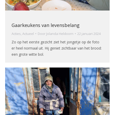
Gaarkeukens van levensbelang
Acties
,
Actueel
Door
Jolanda Heldoorn
22 januari 2024
Zo op het eerste gezicht ziet het jongetje op de foto
er heel normaal uit. Hij geniet zichtbaar van het brood:
een grote witte bol.