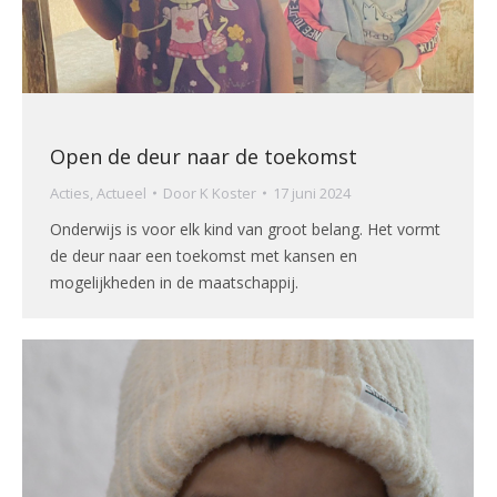
Open de deur naar de toekomst
Acties
,
Actueel
Door
K Koster
17 juni 2024
Onderwijs is voor elk kind van groot belang. Het vormt
de deur naar een toekomst met kansen en
mogelijkheden in de maatschappij.