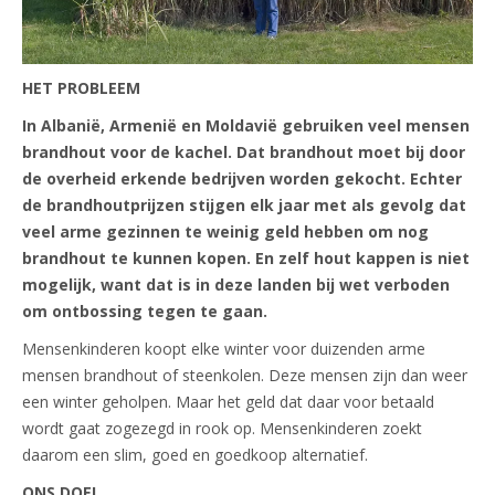
HET PROBLEEM
In Albanië, Armenië en Moldavië gebruiken veel mensen
brandhout voor de kachel. Dat brandhout moet bij door
de overheid erkende bedrijven worden gekocht. Echter
de brandhoutprijzen stijgen elk jaar met als gevolg dat
veel arme gezinnen te weinig geld hebben om nog
brandhout te kunnen kopen. En zelf hout kappen is niet
mogelijk, want dat is in deze landen bij wet verboden
om ontbossing tegen te gaan.
Mensenkinderen koopt elke winter voor duizenden arme
mensen brandhout of steenkolen. Deze mensen zijn dan weer
een winter geholpen. Maar het geld dat daar voor betaald
wordt gaat zogezegd in rook op. Mensenkinderen zoekt
daarom een slim, goed en goedkoop alternatief.
ONS DOEL