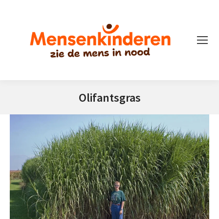
Olifantsgras
Je bent hier: