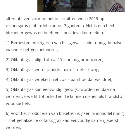
alternatieven voor brandhout stuitten we in 2019 op
olifantsgras (Latijn: Miscantus Giganteus). Het is een heel
bijzonder gewas en heeft veel positieve kenmerken:
1) Bemesten en irrigeren van het gewas is niet nodig, behalve
wanneer het geplant wordt;
2) Olifantsgras blijft tot ca. 25 jaar lang produceren;
3) Olifantsgras wordt jaarlijks ruim 4 meter hoog;
4) Olifantsgras woekert niet zoals bamboe dat wel doet;
5) Olifantsgras kan eenvoudig geoogst worden en daarna
worden verwerkt tot briketten die kunnen dienen als brandstof
voor kachels;
6) Voor het produceren van briketten is geen bindmiddel nodig
– het gehakselde olifantsgras kan eenvoudig samengeperst
worden;