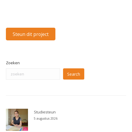
Steun dit project
Zoeken
Search
Studiesteun
5 augustus 2026