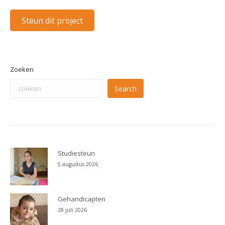
Steun dit project
Zoeken
Search
Studiesteun
5 augustus 2026
Gehandicapten
28 juli 2026