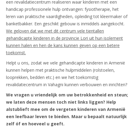
een revalidatiecentrum realiseren waar kinderen met een
handicap professionele hulp ontvangen: fysiotherapie, het
leren van praktische vaardigheden, opleiding tot kleermaker of
banketbakker. Een geschikt gebouw is inmiddels aangekocht.
We geloven dat we met dit centrum vele tientallen
gehandicapte kinderen in de provincie Lori uit hun isolement
kunnen halen en hen de kans kunnen geven op een betere
toekomst.
Helpt u ons, zodat we vele gehandicapte kinderen in Armenië
kunnen helpen met praktische hulpmiddelen (rolstoelen,
looprekken, bedden etc.) en we het toekomstig
revalidatiecentrum in Vahagni kunnen verbouwen en inrichten?
We vragen u vriendelijk om uw betrokkenheid en steun;
we laten deze mensen toch niet links liggen? Help
alstublieft mee om de vergeten kinderen van Armenië
een leefbaar leven te bieden. Maar u bepaalt natuurlijk
zelf óf en hoeveel u geeft.