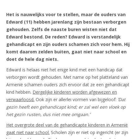
Het is nauwelijks voor te stellen, maar de ouders van
Edward (11) hebben jarenlang zijn bestaan verborgen
gehouden. Zelfs de naaste buren wisten niet dat
Edward bestond. De reden? Edward is verstandelijk
gehandicapt en zijn ouders schamen zich voor hem. Hij
komt daarom zelden buiten, gaat niet naar school en
doet de hele dag niets.
Edward is helaas niet het enige kind met een handicap dat
verborgen wordt gehouden. Met name op het platteland van
Armenië schamen ouders zich ervoor dat ze een gehandicapt
kind hebben.
Dergelijke kinderen worden afgewezen en
verwaarloosd.
Ook zijn er allerlei vormen van bijgeloof:
‘Dat
gezin heeft een gehandicapt kind; er zal wel een vloek op
het gezin rusten, dus niet mee omgaan.’
Het overgrote deel van de gehandicapte kinderen in Armenië
gaat niet naar school.
Scholen zijn er niet op ingericht (er zijn