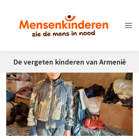
De vergeten kinderen van Armenië
Je bent hier: