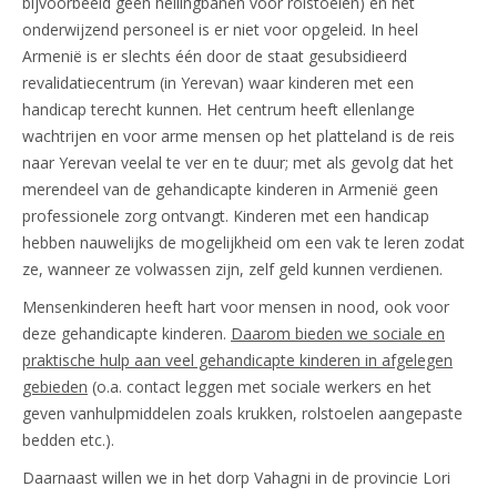
bijvoorbeeld geen hellingbanen voor rolstoelen) en het
onderwijzend personeel is er niet voor opgeleid. In heel
Armenië is er slechts één door de staat gesubsidieerd
revalidatiecentrum (in Yerevan) waar kinderen met een
handicap terecht kunnen. Het centrum heeft ellenlange
wachtrijen en voor arme mensen op het platteland is de reis
naar Yerevan veelal te ver en te duur; met als gevolg dat het
merendeel van de gehandicapte kinderen in Armenië geen
professionele zorg ontvangt. Kinderen met een handicap
hebben nauwelijks de mogelijkheid om een vak te leren zodat
ze, wanneer ze volwassen zijn, zelf geld kunnen verdienen.
Mensenkinderen heeft hart voor mensen in nood, ook voor
deze gehandicapte kinderen.
Daarom bieden we sociale en
praktische hulp aan veel gehandicapte kinderen in afgelegen
gebieden
(o.a. contact leggen met sociale werkers en het
geven vanhulpmiddelen zoals krukken, rolstoelen aangepaste
bedden etc.).
Daarnaast willen we in het dorp Vahagni in de provincie Lori