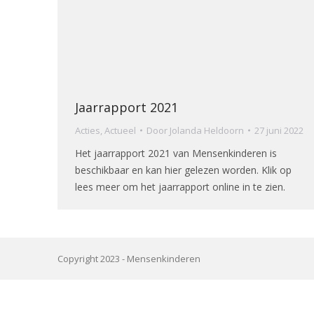
Jaarrapport 2021
Acties
,
Actueel
Door
Jolanda Heldoorn
27 juni 2022
Het jaarrapport 2021 van Mensenkinderen is
beschikbaar en kan hier gelezen worden. Klik op
lees meer om het jaarrapport online in te zien.
Copyright 2023 -
Mensenkinderen