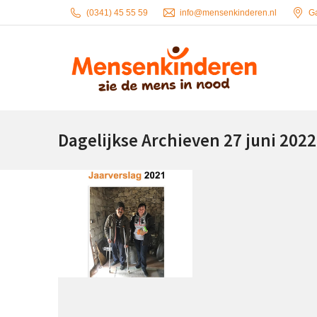
(0341) 45 55 59
info@mensenkinderen.nl
G
Dagelijkse Archieven
27 juni 2022