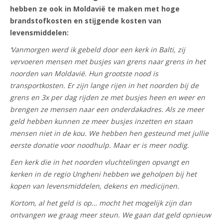
hebben ze ook in Moldavië te maken met hoge
brandstofkosten en stijgende kosten van
levensmiddelen:
‘Vanmorgen werd ik gebeld door een kerk in Balti, zij
vervoeren mensen met busjes van grens naar grens in het
noorden van Moldavië. Hun grootste nood is
transportkosten. Er zijn lange rijen in het noorden bij de
grens en 3x per dag rijden ze met busjes heen en weer en
brengen ze mensen naar een onderdakadres. Als ze meer
geld hebben kunnen ze meer busjes inzetten en staan
mensen niet in de kou. We hebben hen gesteund met jullie
eerste donatie voor noodhulp. Maar er is meer nodig.
Een kerk die in het noorden vluchtelingen opvangt en
kerken in de regio Ungheni hebben we geholpen bij het
kopen van levensmiddelen, dekens en medicijnen.
Kortom, al het geld is op… mocht het mogelijk zijn dan
ontvangen we graag meer steun. We gaan dat geld opnieuw