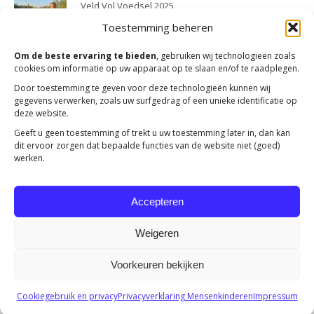
Veld Vol Voedsel 2025
23 april 2026
Toestemming beheren
Om de beste ervaring te bieden
, gebruiken wij technologieën zoals
cookies om informatie op uw apparaat op te slaan en/of te raadplegen.
Door toestemming te geven voor deze technologieën kunnen wij
gegevens verwerken, zoals uw surfgedrag of een unieke identificatie op
deze website.
Geeft u geen toestemming of trekt u uw toestemming later in, dan kan
dit ervoor zorgen dat bepaalde functies van de website niet (goed)
werken.
Accepteren
Weigeren
Voorkeuren bekijken
Copyright 2023 -
Mensenkinderen
Cookiegebruik en privacy
Privacyverklaring Mensenkinderen
Impressum