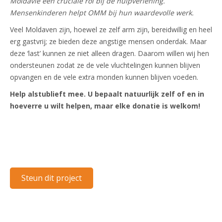
Moldavië een cruciale rol bij de hulpverlening.
Mensenkinderen helpt OMM bij hun waardevolle werk.
Veel Moldaven zijn, hoewel ze zelf arm zijn, bereidwillig en heel
erg gastvrij; ze bieden deze angstige mensen onderdak. Maar
deze ‘last’ kunnen ze niet alleen dragen. Daarom willen wij hen
ondersteunen zodat ze de vele vluchtelingen kunnen blijven
opvangen en de vele extra monden kunnen blijven voeden.
Help alstublieft mee. U bepaalt natuurlijk zelf of en in
hoeverre u wilt helpen, maar elke donatie is welkom!
Steun dit project