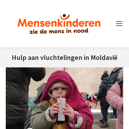
Hulp aan vluchtelingen in Moldavië
Je bent hier: