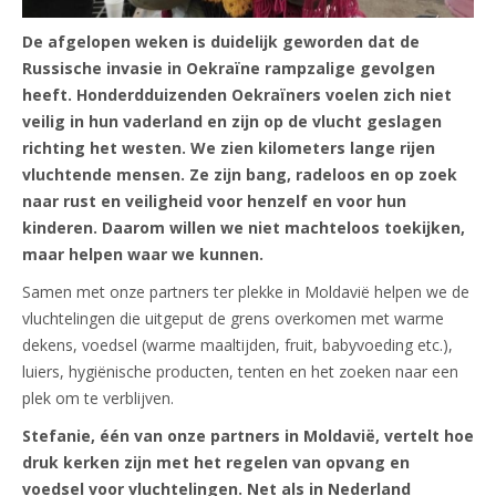
De afgelopen weken is duidelijk geworden dat de
Russische invasie in Oekraïne rampzalige gevolgen
heeft. Honderdduizenden Oekraïners voelen zich niet
veilig in hun vaderland en zijn op de vlucht geslagen
richting het westen. We zien kilometers lange rijen
vluchtende mensen. Ze zijn bang, radeloos en op zoek
naar rust en veiligheid voor henzelf en voor hun
kinderen. Daarom willen we niet machteloos toekijken,
maar helpen waar we kunnen.
Samen met onze partners ter plekke in Moldavië helpen we de
vluchtelingen die uitgeput de grens overkomen met warme
dekens, voedsel (warme maaltijden, fruit, babyvoeding etc.),
luiers, hygiënische producten, tenten en het zoeken naar een
plek om te verblijven.
Stefanie, één van onze partners in Moldavië, vertelt hoe
druk kerken zijn met het regelen van opvang en
voedsel voor vluchtelingen. Net als in Nederland