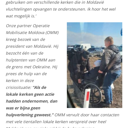
gebruiken om verschillende kerken die in Moldavië
vluchtelingen opvangen te ondersteunen. Ik hoor het wel
wat mogelijk is.’
Onze partner Operatie
Mobilisatie Moldova (OMM)
kreeg bezoek van de
president van Moldavië. Hij
bezocht één van de
hulptenten van OMM aan
de grens met Oekraïne. Hij
prees de hulp van de
kerken in deze
crisissituatie:
“Als de
lokale kerken geen actie
hadden ondernomen, dan
was er bijna geen
hulpverlening geweest.”
OMM vervult door haar contacten
met vele tientallen lokale kerken verspreid over heel