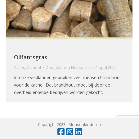
Olifantsgras
Acties
,
Actueel
Door
Jolanda Heldoorn
21 april 2022
In onze veldlanden gebruiken veel mensen brandhout
voor de kachel. Dat brandhout moet bij door de
overheid erkende bedrijven worden gekocht.
Copyright 2023 -
Mensenkinderen