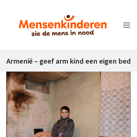
Armenië – geef arm kind een eigen bed
Je bent hier: