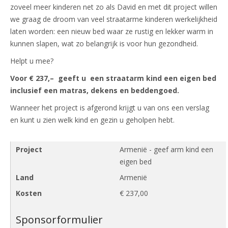
zoveel meer kinderen net zo als David en met dit project willen
we graag de droom van veel straatarme kinderen werkelijkheid
laten worden: een nieuw bed waar ze rustig en lekker warm in
kunnen slapen, wat zo belangrijk is voor hun gezondheid.
Helpt u mee?
Voor € 237,– geeft u een straatarm kind een eigen bed
inclusief een matras, dekens en beddengoed.
Wanneer het project is afgerond krijgt u van ons een verslag
en kunt u zien welk kind en gezin u geholpen hebt.
Project
Armenië - geef arm kind een
eigen bed
Land
Armenië
Kosten
€ 237,00
Sponsorformulier