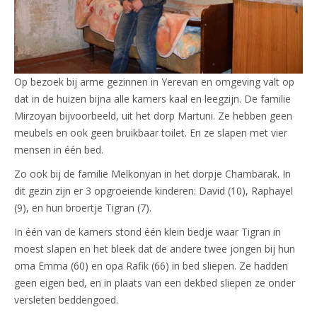
Op bezoek bij arme gezinnen in Yerevan en omgeving valt op
dat in de huizen bijna alle kamers kaal en leegzijn. De familie
Mirzoyan bijvoorbeeld, uit het dorp Martuni. Ze hebben geen
meubels en ook geen bruikbaar toilet. En ze slapen met vier
mensen in één bed.
Zo ook bij de familie Melkonyan in het dorpje Chambarak. In
dit gezin zijn er 3 opgroeiende kinderen: David (10), Raphayel
(9), en hun broertje Tigran (7).
In één van de kamers stond één klein bedje waar Tigran in
moest slapen en het bleek dat de andere twee jongen bij hun
oma Emma (60) en opa Rafik (66) in bed sliepen. Ze hadden
geen eigen bed, en in plaats van een dekbed sliepen ze onder
versleten beddengoed.