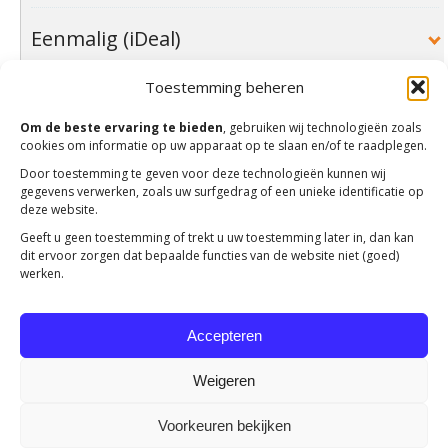
Eenmalig (iDeal)
Toestemming beheren
Eenmalig (machtiging)
Om de beste ervaring te bieden
, gebruiken wij technologieën zoals
cookies om informatie op uw apparaat op te slaan en/of te raadplegen.
In 3 keer (machtiging)
Door toestemming te geven voor deze technologieën kunnen wij
gegevens verwerken, zoals uw surfgedrag of een unieke identificatie op
deze website.
Geeft u geen toestemming of trekt u uw toestemming later in, dan kan
dit ervoor zorgen dat bepaalde functies van de website niet (goed)
werken.
Voorletters
Accepteren
Voorletters
Tusenvoegsel
Weigeren
Voorletters
Voorkeuren bekijken
Tusenvoegsel