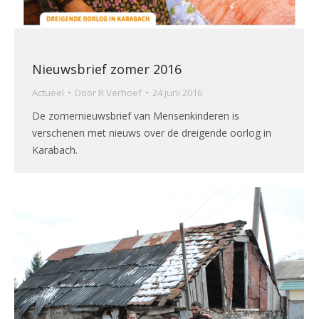
Nieuwsbrief zomer 2016
Actueel
Door
R Verhoef
24 juni 2016
De zomernieuwsbrief van Mensenkinderen is
verschenen met nieuws over de dreigende oorlog in
Karabach.