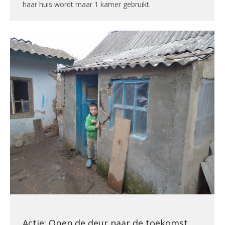
haar huis wordt maar 1 kamer gebruikt.
Actie: Open de deur naar de toekomst