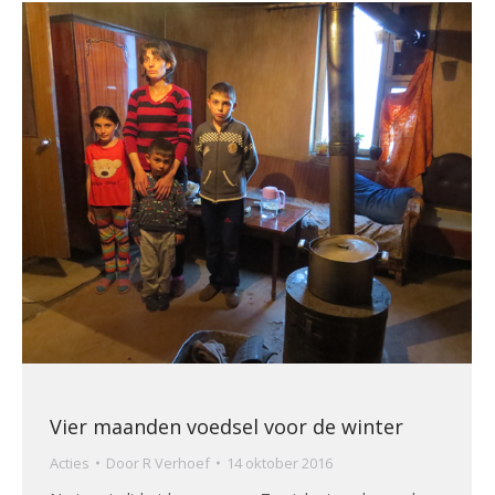
Vier maanden voedsel voor de winter
Acties
Door
R Verhoef
14 oktober 2016