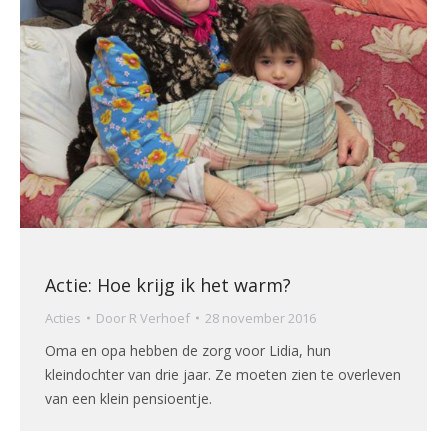
Actie: Hoe krijg ik het warm?
Acties
Door
R Verhoef
28 november 2016
Oma en opa hebben de zorg voor Lidia, hun
kleindochter van drie jaar. Ze moeten zien te overleven
van een klein pensioentje.