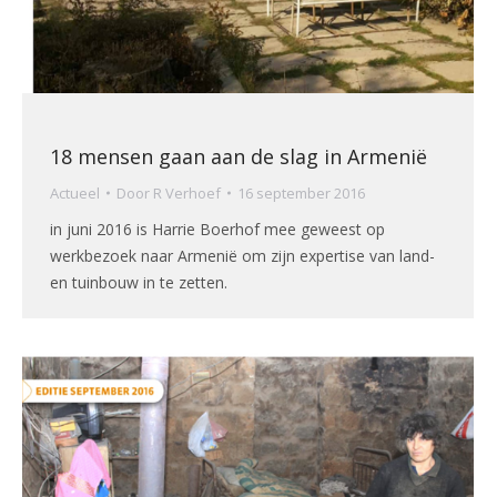
18 mensen gaan aan de slag in Armenië
Actueel
Door
R Verhoef
16 september 2016
in juni 2016 is Harrie Boerhof mee geweest op
werkbezoek naar Armenië om zijn expertise van land-
en tuinbouw in te zetten.