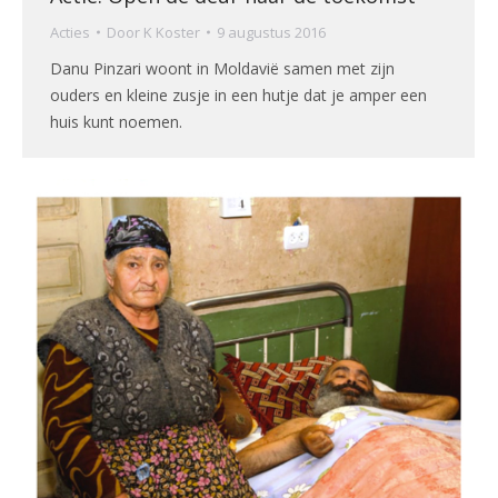
Acties
Door
K Koster
9 augustus 2016
Danu Pinzari woont in Moldavië samen met zijn
ouders en kleine zusje in een hutje dat je amper een
huis kunt noemen.