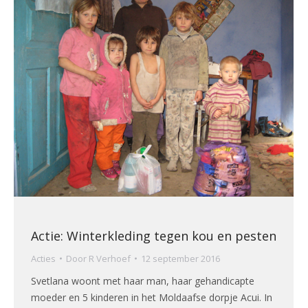
Actie: Winterkleding tegen kou en pesten
Acties
Door
R Verhoef
12 september 2016
Svetlana woont met haar man, haar gehandicapte
moeder en 5 kinderen in het Moldaafse dorpje Acui. In