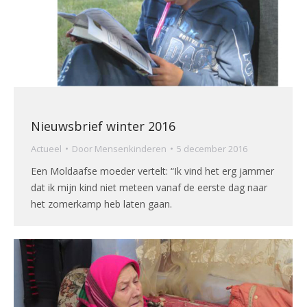
Nieuwsbrief winter 2016
Actueel
Door
Mensenkinderen
5 december 2016
Een Moldaafse moeder vertelt: “Ik vind het erg jammer
dat ik mijn kind niet meteen vanaf de eerste dag naar
het zomerkamp heb laten gaan.