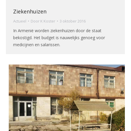
Ziekenhuizen
Actueel
Door
K Koster
3 oktober 2016
In Armenië worden ziekenhuizen door de staat
bekostigd. Het budget is nauwelijks genoeg voor
medicijnen en salarissen.