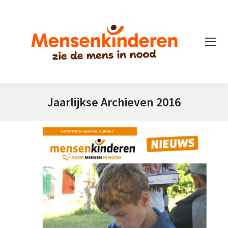
Jaarlijkse Archieven
2016
Je bent hier: