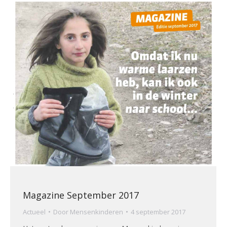
Magazine September 2017
Actueel
Door
Mensenkinderen
4 september 2017