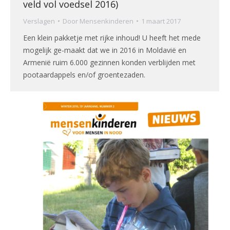
veld vol voedsel 2016)
Verslagen
Door
Mensenkinderen
1 maart 2017
Een klein pakketje met rijke inhoud! U heeft het mede
mogelijk ge-maakt dat we in 2016 in Moldavië en
Armenië ruim 6.000 gezinnen konden verblijden met
pootaardappels en/of groentezaden.