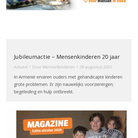
Jubileumactie – Mensenkinderen 20 jaar
Actueel
Door
Mensenkinderen
28 augustus 2023
In Armenië ervaren ouders met gehandicapte kinderen
grote problemen. Er zijn nauwelijks voorzieningen;
begeleiding en hulp ontbreekt.