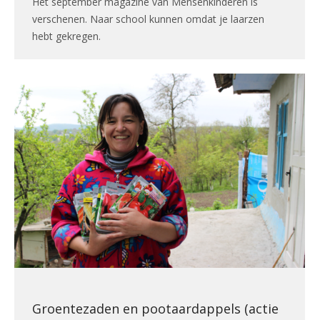
Het september magazine van Mensenkinderen is
verschenen. Naar school kunnen omdat je laarzen
hebt gekregen.
Groentezaden en pootaardappels (actie