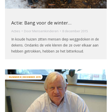
Actie: Bang voor de winter…
Acties
Door
Mensenkinderen
8 december 2015
In koude huizen zitten mensen diep weggedoken in de
dekens. Ondanks de vele kleren die ze over elkaar aan
hebben getrokken, hebben ze het bitterkoud.