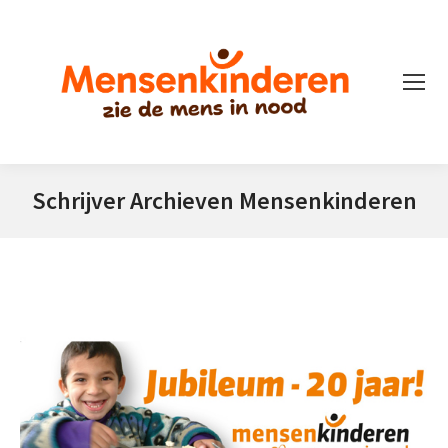
Schrijver Archieven
Mensenkinderen
Je bent hier: