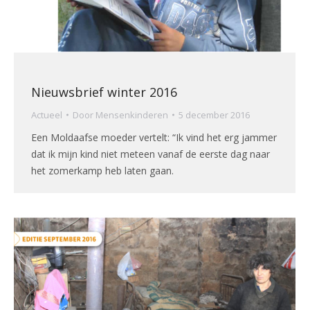
Nieuwsbrief winter 2016
Actueel
Door
Mensenkinderen
5 december 2016
Een Moldaafse moeder vertelt: “Ik vind het erg jammer
dat ik mijn kind niet meteen vanaf de eerste dag naar
het zomerkamp heb laten gaan.