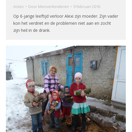
Acties
Door
Mensenkinderen
9 februari 2016
Op 6-jarige leeftijd verloor Alexi zijn moeder. Zijn vader
kon het verdriet en de problemen niet aan en zocht
zijn heil in de drank.