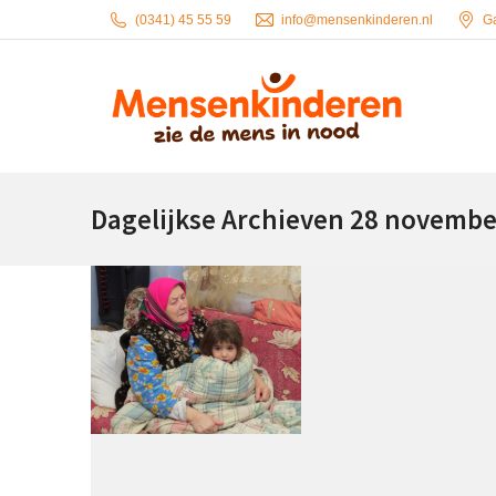
(0341) 45 55 59
info@mensenkinderen.nl
G
Dagelijkse Archieven
28 novembe