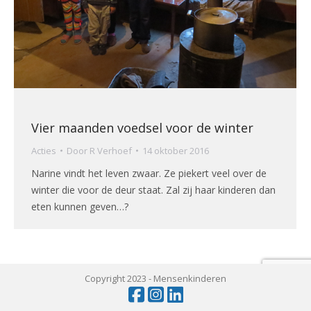
Vier maanden voedsel voor de winter
Acties
Door
R Verhoef
14 oktober 2016
Narine vindt het leven zwaar. Ze piekert veel over de
winter die voor de deur staat. Zal zij haar kinderen dan
eten kunnen geven…?
Copyright 2023 -
Mensenkinderen