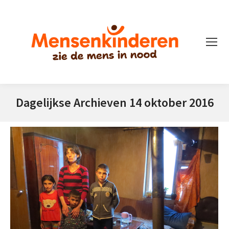
Dagelijkse Archieven
14 oktober 2016
Je bent hier: