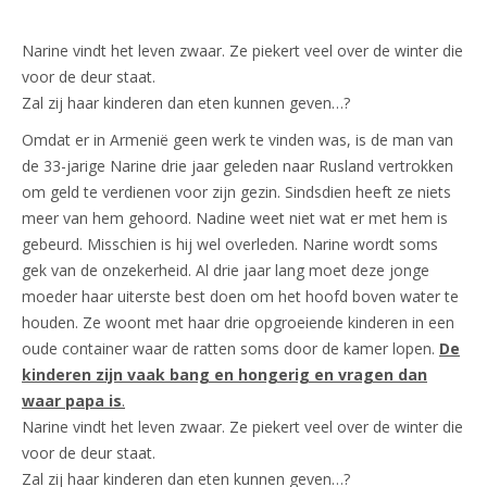
Narine vindt het leven zwaar. Ze piekert veel over de winter die
voor de deur staat.
Zal zij haar kinderen dan eten kunnen geven…?
Omdat er in Armenië geen werk te vinden was, is de man van
de 33-jarige Narine drie jaar geleden naar Rusland vertrokken
om geld te verdienen voor zijn gezin. Sindsdien heeft ze niets
meer van hem gehoord. Nadine weet niet wat er met hem is
gebeurd. Misschien is hij wel overleden. Narine wordt soms
gek van de onzekerheid. Al drie jaar lang moet deze jonge
moeder haar uiterste best doen om het hoofd boven water te
houden. Ze woont met haar drie opgroeiende kinderen in een
oude container waar de ratten soms door de kamer lopen.
De
kinderen zijn vaak bang en hongerig en vragen dan
waar papa is
.
Narine vindt het leven zwaar. Ze piekert veel over de winter die
voor de deur staat.
Zal zij haar kinderen dan eten kunnen geven…?