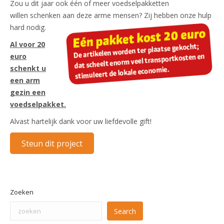
Zou u dit jaar ook één of meer voedselpakketten
willen schenken aan deze arme mensen? Zij hebben onze hulp
hard nodig.
Al voor 20
euro
schenkt u
een arm
gezin een
voedselpakket.
Alvast hartelijk dank voor uw liefdevolle gift!
Steun dit project
Zoeken
Search