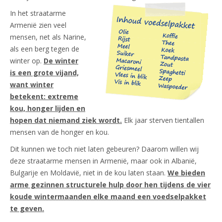
In het straatarme
Armenië zien veel
mensen, net als Narine,
als een berg tegen de
winter op.
De winter
is een grote vijand,
want winter
betekent: extreme
kou, honger lijden en
hopen dat niemand ziek wordt.
Elk jaar sterven tientallen
mensen van de honger en kou.
Dit kunnen we toch niet laten gebeuren? Daarom willen wij
deze straatarme mensen in Armenië, maar ook in Albanië,
Bulgarije en Moldavië, niet in de kou laten staan.
We bieden
arme gezinnen structurele hulp door hen tijdens de vier
koude wintermaanden elke maand een voedselpakket
te geven.