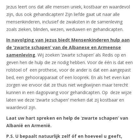
Jezus leert ons dat alle mensen uniek, kostbaar en waardevol
zijn, dus ook gehandicapten! Zijn liefde gaat uit naar alle
mensenkinderen, inclusief de zwaksten in de samenleving
zoals zieken, blinden, wezen, weduwen en gehandicapten.
In navolging van Jezus biedt Mensenkinderen hulp aan
de ‘zwarte schapen’ van de Albanese en Armeense
samenleving
. Wij zoeken ‘zwarte schapen’ als Redis op en
geven hen de hulp die ze nodig hebben. Voor de één is dat een
rolstoel of een prothese, voor de ander is dat een aangepast
bed, een gehoorapparaat of een looprek. En als het even kan
zorgen we ervoor dat ze thuis niet wegkwijnen maar terecht
kunnen in een dagopvang voor gehandicapten. Op deze wijze
laten we deze ‘zwarte schapen’ merken dat zij kostbaar en
waardevol zijn.
Laat uw hart spreken en help de
‘
zwarte schapen’ van
Albanië en Armenië.
P.S. U bepaalt natuurlijk zelf óf en hoeveel u geeft,