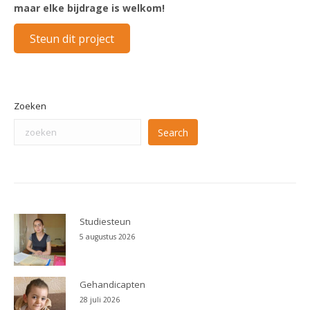
maar elke bijdrage is welkom!
Steun dit project
Zoeken
Search
Studiesteun
5 augustus 2026
Gehandicapten
28 juli 2026