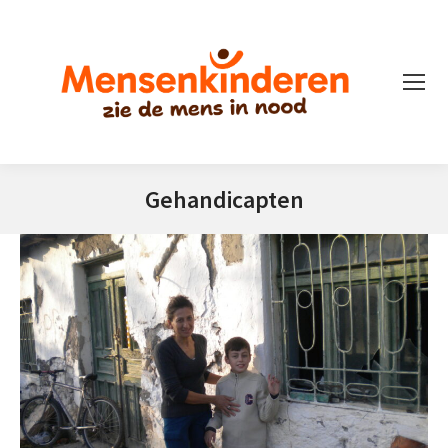
Gehandicapten
Je bent hier: