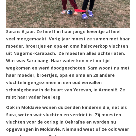
Sara is 6 jaar. Ze heeft in haar jonge leventje al heel
veel meegemaakt. Vorig jaar moest ze samen met haar
moeder, broertjes en opa en oma halsoverkop vluchten
uit Nagorno-Karabach. Ze moesten alles achterlaten.
Wat was Sara bang. Haar vader kon niet op tijd
wegkomen en werd doodgeschoten. Sara woont nu met
haar moeder, broertjes, opa en oma en 20 andere
vluchtelingengezinnen in een oud vervallen
schoolgebouw in de buurt van Yerevan, in Armenië. Ze
mist haar vader heel erg.
Ook in Moldavië wonen duizenden kinderen die, net als
Sara, weten wat vluchten en verdriet is. Zij moesten
vluchten voor de oorlog in Oekraïne en worden nu
opgevangen in Moldavië. Niemand weet of ze ooit weer