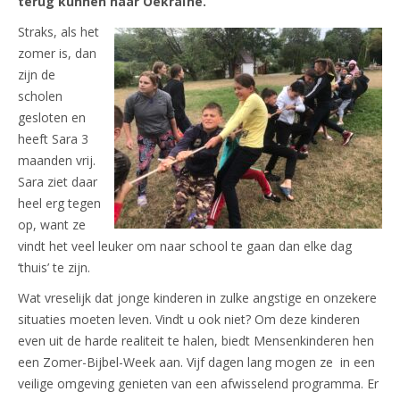
terug kunnen naar Oekraïne.
Straks, als het
zomer is, dan
zijn de
scholen
gesloten en
heeft Sara 3
maanden vrij.
Sara ziet daar
heel erg tegen
op, want ze
vindt het veel leuker om naar school te gaan dan elke dag
‘thuis’ te zijn.
Wat vreselijk dat jonge kinderen in zulke angstige en onzekere
situaties moeten leven. Vindt u ook niet? Om deze kinderen
even uit de harde realiteit te halen, biedt Mensenkinderen hen
een Zomer-Bijbel-Week aan. Vijf dagen lang mogen ze in een
veilige omgeving genieten van een afwisselend programma. Er