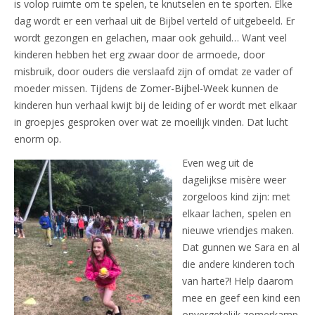
is volop ruimte om te spelen, te knutselen en te sporten. Elke
dag wordt er een verhaal uit de Bijbel verteld of uitgebeeld. Er
wordt gezongen en gelachen, maar ook gehuild… Want veel
kinderen hebben het erg zwaar door de armoede, door
misbruik, door ouders die verslaafd zijn of omdat ze vader of
moeder missen. Tijdens de Zomer-Bijbel-Week kunnen de
kinderen hun verhaal kwijt bij de leiding of er wordt met elkaar
in groepjes gesproken over wat ze moeilijk vinden. Dat lucht
enorm op.
Even weg uit de
dagelijkse misère weer
zorgeloos kind zijn: met
elkaar lachen, spelen en
nieuwe vriendjes maken.
Dat gunnen we Sara en al
die andere kinderen toch
van harte?! Help daarom
mee en geef een kind een
onvergetelijk zomerkamp.