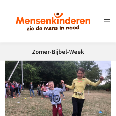
Zomer-Bijbel-Week
Je bent hier: