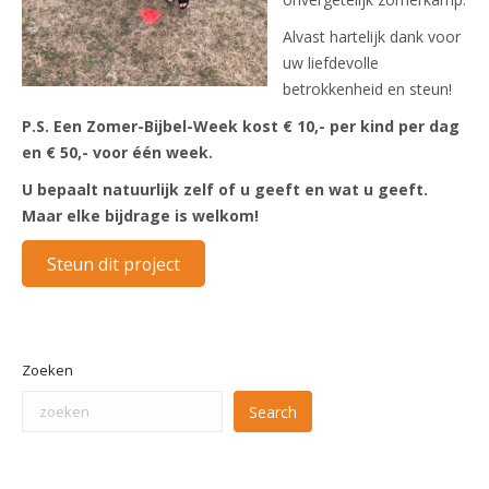
Alvast hartelijk dank voor
uw liefdevolle
betrokkenheid en steun!
P.S. Een Zomer-Bijbel-Week kost € 10,- per kind per dag
en € 50,- voor één week.
U bepaalt natuurlijk zelf of u geeft en wat u geeft.
Maar elke bijdrage is welkom!
Steun dit project
Zoeken
Search