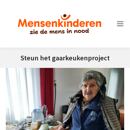
Steun het gaarkeukenproject
Je bent hier: