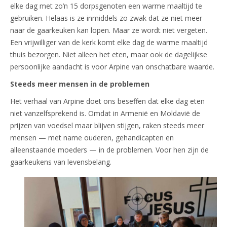
elke dag met zo’n 15 dorpsgenoten een warme maaltijd te
gebruiken. Helaas is ze inmiddels zo zwak dat ze niet meer
naar de gaarkeuken kan lopen. Maar ze wordt niet vergeten.
Een vrijwilliger van de kerk komt elke dag de warme maaltijd
thuis bezorgen. Niet alleen het eten, maar ook de dagelijkse
persoonlijke aandacht is voor Arpine van onschatbare waarde.
Steeds meer mensen in de problemen
Het verhaal van Arpine doet ons beseffen dat elke dag eten
niet vanzelfsprekend is. Omdat in Armenië en Moldavië de
prijzen van voedsel maar blijven stijgen, raken steeds meer
mensen — met name ouderen, gehandicapten en
alleenstaande moeders — in de problemen. Voor hen zijn de
gaarkeukens van levensbelang.