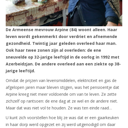
De Armeense mevrouw Arpine (84) woont alleen. Haar
leven wordt gekenmerkt door verdriet en afnemende
gezondheid. Twintig jaar geleden overleed haar man.
Ook haar twee zonen zijn al overleden: de ene
sneuvelde op 32-jarige leeftijd in de oorlog in 1992 met
Azerbeidzjan. De andere overleed aan een ziekte op 38-
jarige leeftijd.
Omdat de prijzen van levensmiddelen, elektriciteit en gas de
afgelopen jaren maar bleven stijgen, was het pensioentje dat
Arpine kreeg niet meer voldoende om van te leven. Ze zette
zichzelf op rantsoen: de ene dag at ze wel en de andere niet.
Maar dat was niet vol te houden. Ze was ten einde raad…
U kunt zich voorstellen hoe blij ze was dat er een gaarkeuken
in haar dorp werd opgezet en zij werd uitgenodigd om daar