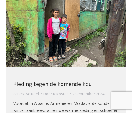
Kleding tegen de komende kou
Acties
,
Actueel
Door
K Koster
2 september 2024
Voordat in Albanië, Armenië en Moldavië de koude
winter aanbreekt willen we warme kleding en schoenen
geven aan kinderen uit arme gezinnen.