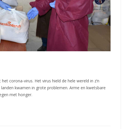
t corona-virus. Het virus hield de hele wereld in z’n
e landen kwamen in grote problemen. Arme en kwetsbare
egen met honger.