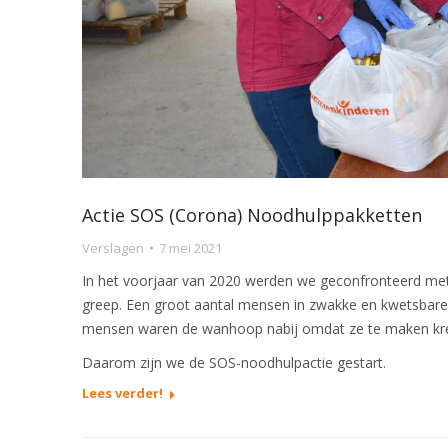
Actie SOS (Corona) Noodhulppakketten
Verslagen
7 mei 2021
In het voorjaar van 2020 werden we geconfronteerd met he
greep. Een groot aantal mensen in zwakke en kwetsbar
mensen waren de wanhoop nabij omdat ze te maken kr
Daarom zijn we de SOS-noodhulpactie gestart.
Lees verder!