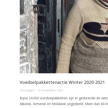
Voedselpakkettenactie Winter 2020-2021
Verslagen
9 november 2021
Bijna 24.000 voedselpakketten zijn er gedurende de win
Albanië, Armenië en Moldavië uitgedeeld. Meer dan 60