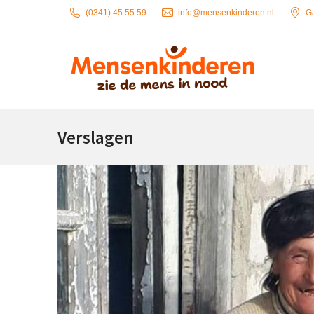
(0341) 45 55 59
info@mensenkinderen.nl
G
Verslagen