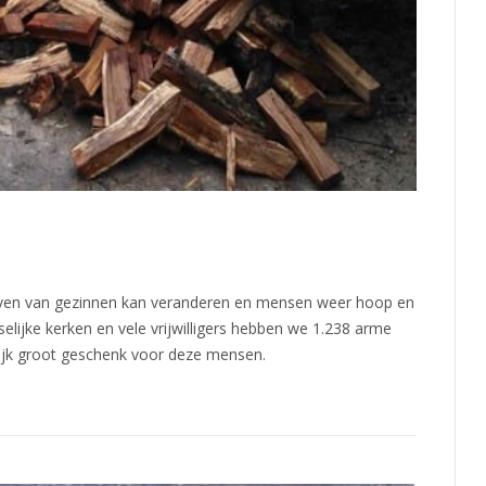
even van gezinnen kan veranderen en mensen weer hoop en
lijke kerken en vele vrijwilligers hebben we 1.238 arme
ijk groot geschenk voor deze mensen.