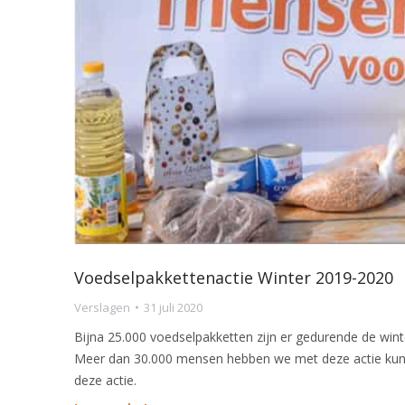
Voedselpakkettenactie Winter 2019-2020
Verslagen
31 juli 2020
Bijna 25.000 voedselpakketten zijn er gedurende de win
Meer dan 30.000 mensen hebben we met deze actie kunn
deze actie.