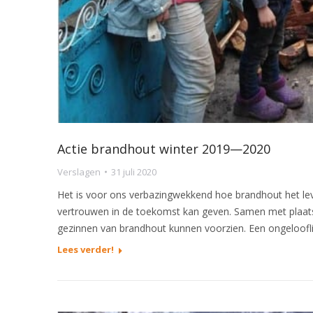
Actie brandhout winter 2019—2020
Verslagen
31 juli 2020
Het is voor ons verbazingwekkend hoe brandhout het l
vertrouwen in de toekomst kan geven. Samen met plaatse
gezinnen van brandhout kunnen voorzien. Een ongeloofl
Lees verder!