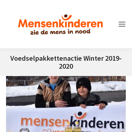
Voedselpakkettenactie Winter 2019-
2020
Je bent hier: