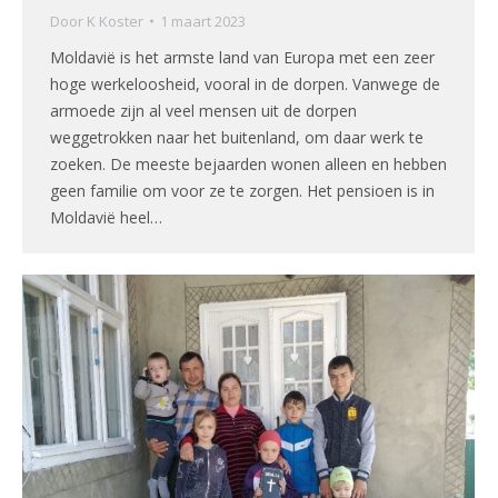
Door
K Koster
1 maart 2023
Moldavië is het armste land van Europa met een zeer
hoge werkeloosheid, vooral in de dorpen. Vanwege de
armoede zijn al veel mensen uit de dorpen
weggetrokken naar het buitenland, om daar werk te
zoeken. De meeste bejaarden wonen alleen en hebben
geen familie om voor ze te zorgen. Het pensioen is in
Moldavië heel…