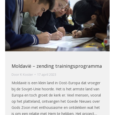
Moldavië – zending trainingsprogramma
Door
K Koster
17 april 2023
Moldavië is een klein land in Oost-Europa dat vroeger
bij de Sovjet-Unie hoorde. Het is het armste land van
Europa en toch groeit de kerk er. Veel mensen, vooral
op het platteland, ontvangen het Goede Nieuws over
Gods Zoon met enthousiasme en ontdekken wat het
is om een relatie met Hem te hebben. Het project…