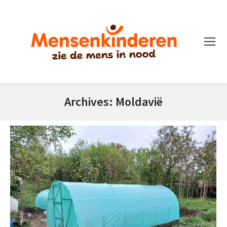
Archives:
Moldavië
Je bent hier: