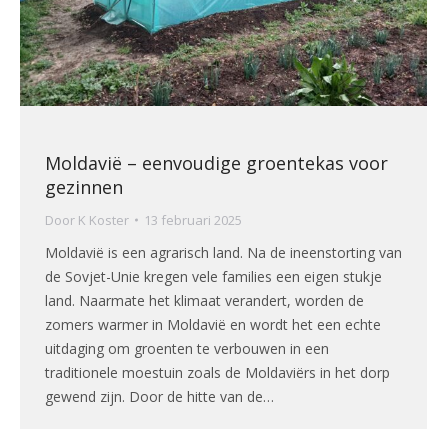
Moldavië – eenvoudige groentekas voor
gezinnen
Door
K Koster
13 februari 2025
Moldavië is een agrarisch land. Na de ineenstorting van
de Sovjet-Unie kregen vele families een eigen stukje
land. Naarmate het klimaat verandert, worden de
zomers warmer in Moldavië en wordt het een echte
uitdaging om groenten te verbouwen in een
traditionele moestuin zoals de Moldaviërs in het dorp
gewend zijn. Door de hitte van de…