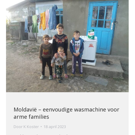
Moldavië – eenvoudige wasmachine voor
arme families
Door
K Koster
18 april 2023