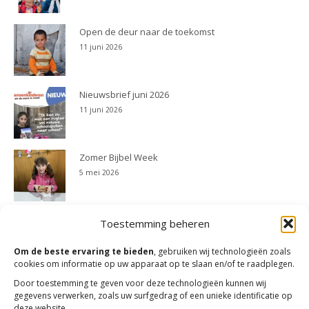
Open de deur naar de toekomst
11 juni 2026
Nieuwsbrief juni 2026
11 juni 2026
Zomer Bijbel Week
5 mei 2026
Actie Schoolspullen 2025
Toestemming beheren
23 april 2026
Om de beste ervaring te bieden
, gebruiken wij technologieën zoals
cookies om informatie op uw apparaat op te slaan en/of te raadplegen.
Actie Zomer Bijbel Week 2025
Door toestemming te geven voor deze technologieën kunnen wij
gegevens verwerken, zoals uw surfgedrag of een unieke identificatie op
23 april 2026
deze website.