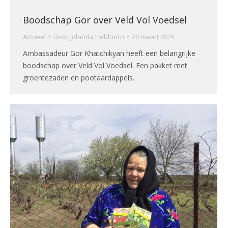
Boodschap Gor over Veld Vol Voedsel
Actueel
Door
Jolanda Heldoorn
20 maart 2025
Ambassadeur Gor Khatchikyan heeft een belangrijke
boodschap over Veld Vol Voedsel. Een pakket met
groentezaden en pootaardappels.