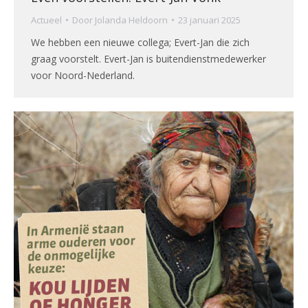
Actueel
Door
Jolanda Heldoorn
23 januari 2025
We hebben een nieuwe collega; Evert-Jan die zich
graag voorstelt. Evert-Jan is buitendienstmedewerker
voor Noord-Nederland.