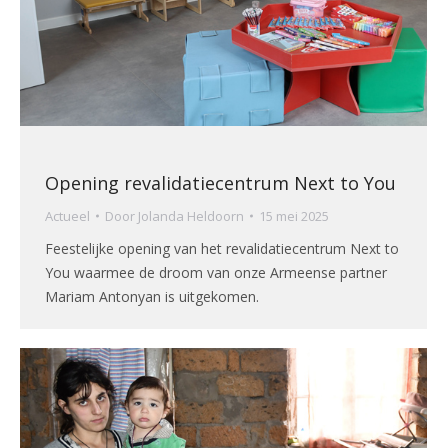
Opening revalidatiecentrum Next to You
Actueel
Door
Jolanda Heldoorn
15 mei 2025
Feestelijke opening van het revalidatiecentrum Next to
You waarmee de droom van onze Armeense partner
Mariam Antonyan is uitgekomen.