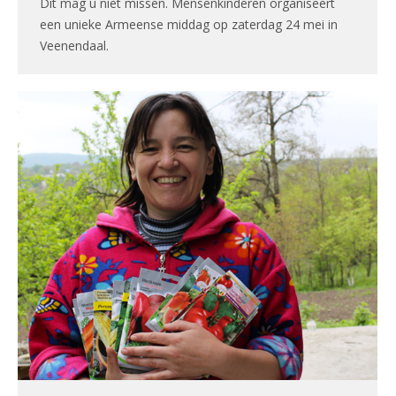
Dit mag u niet missen. Mensenkinderen organiseert
een unieke Armeense middag op zaterdag 24 mei in
Veenendaal.