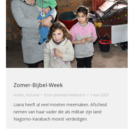
Zomer-Bijbel-Week
Acties
,
Actueel
Door
Jolanda Heldoorn
1 mei 2025
Liana heeft al veel moeten meemaken. Afscheid
nemen van haar vader die als militair zijn land
Nagorno-Karabach moest verdedigen.