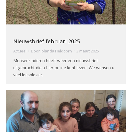
Nieuwsbrief februari 2025
Actueel
Door
Jolanda Heldoorn
3 maart 2025
Mensenkinderen heeft weer een nieuwsbrief
uitgebracht die u hier online kunt lezen. We wensen u
veel leesplezier.