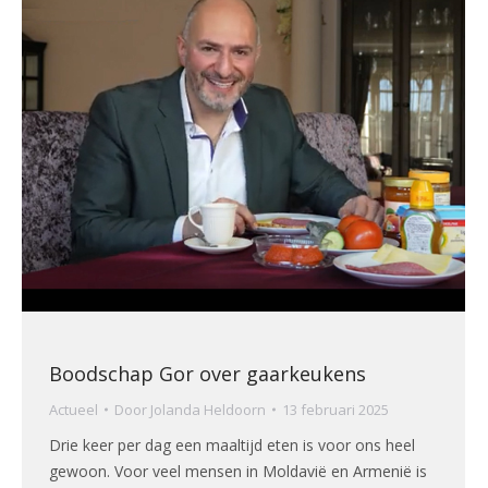
Boodschap Gor over gaarkeukens
Actueel
Door
Jolanda Heldoorn
13 februari 2025
Drie keer per dag een maaltijd eten is voor ons heel
gewoon. Voor veel mensen in Moldavië en Armenië is