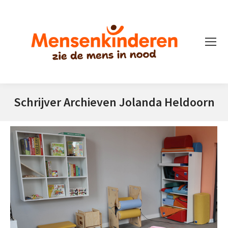
Schrijver Archieven
Jolanda Heldoorn
Je bent hier: