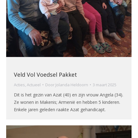
Veld Vol Voedsel Pakket
Acties
,
Actueel
Door
Jolanda Heldoorn
3 maart 2025
Dit is het gezin van Azat (40) en zijn vrouw Angela (34).
Ze wonen in Makenis; Armenië en hebben 5 kinderen.
Enkele jaren geleden raakte Azat gehandicapt.