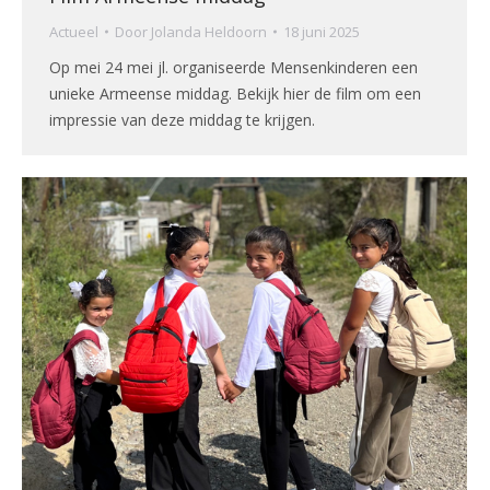
Actueel
Door
Jolanda Heldoorn
18 juni 2025
Op mei 24 mei jl. organiseerde Mensenkinderen een
unieke Armeense middag. Bekijk hier de film om een
impressie van deze middag te krijgen.