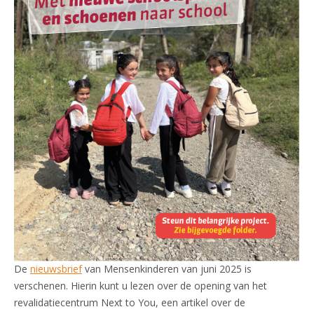
De
nieuwsbrief
van Mensenkinderen van juni 2025 is
verschenen. Hierin kunt u lezen over de opening van het
revalidatiecentrum Next to You, een artikel over de