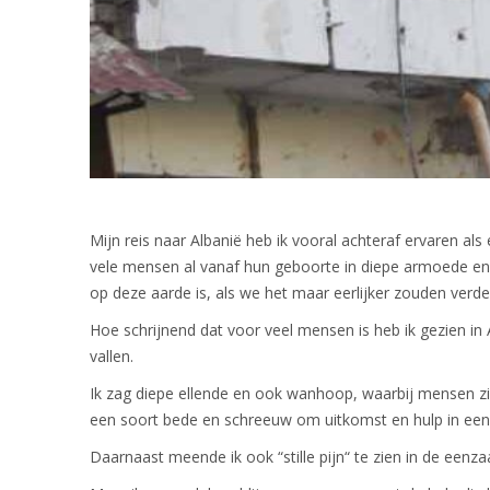
Mijn reis naar Albanië heb ik vooral achteraf ervaren als 
vele mensen al vanaf hun geboorte in diepe armoede en 
op deze aarde is, als we het maar eerlijker zouden verde
Hoe schrijnend dat voor veel mensen is heb ik gezien in
vallen.
Ik zag diepe ellende en ook wanhoop, waarbij mensen zic
een soort bede en schreeuw om uitkomst en hulp in een vo
Daarnaast meende ik ook “stille pijn“ te zien in de eenz