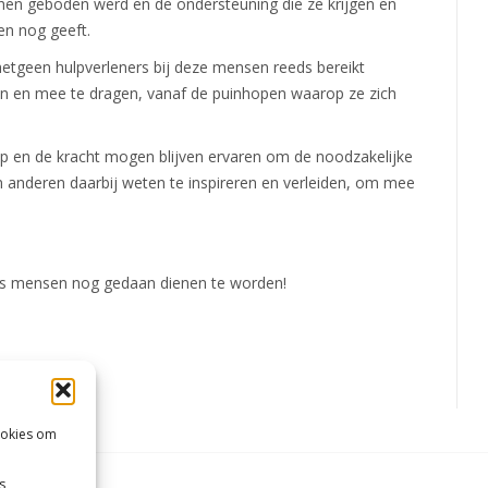
hen geboden werd en de ondersteuning die ze krijgen en
en nog geeft.
hetgeen hulpverleners bij deze mensen reeds bereikt
len en mee te dragen, vanaf de puinhopen waarop ze zich
op en de kracht mogen blijven ervaren om de noodzakelijke
 anderen daarbij weten te inspireren en verleiden, om mee
 ons mensen nog gedaan dienen te worden!
ookies om
s