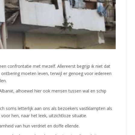
een confrontatie met mezelf. Allereerst begrijp ik niet dat
ontbering moeten leven, terwijl er genoeg voor iedereen
len.
 Albanië, alhoewel hier ook mensen tussen wal en schip
h soms letterlijk aan ons als bezoekers vastklampten als
or hen, naar het leek, uitzichtloze situatie.
aamheid van hun verdriet en doffe ellende.