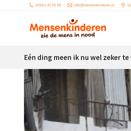
(0341) 45 55 59
info@mensenkinderen.nl
G
Eén ding meen ik nu wel zeker te