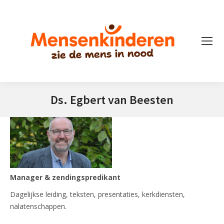
Ds. Egbert van Beesten
Je bent hier:
Manager & zendingspredikant
Dagelijkse leiding, teksten, presentaties, kerkdiensten,
nalatenschappen.