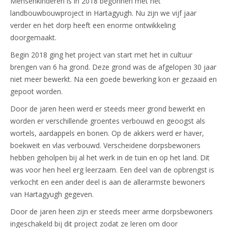
Mensenkinderen is in 2018 begonnen met het
landbouwbouwproject in Hartagyugh. Nu zijn we vijf jaar
verder en het dorp heeft een enorme ontwikkeling
doorgemaakt.
Begin 2018 ging het project van start met het in cultuur
brengen van 6 ha grond. Deze grond was de afgelopen 30 jaar
niet meer bewerkt. Na een goede bewerking kon er gezaaid en
gepoot worden.
Door de jaren heen werd er steeds meer grond bewerkt en
worden er verschillende groentes verbouwd en geoogst als
wortels, aardappels en bonen. Op de akkers werd er haver,
boekweit en vlas verbouwd. Verscheidene dorpsbewoners
hebben geholpen bij al het werk in de tuin en op het land. Dit
was voor hen heel erg leerzaam. Een deel van de opbrengst is
verkocht en een ander deel is aan de allerarmste bewoners
van Hartagyugh gegeven.
Door de jaren heen zijn er steeds meer arme dorpsbewoners
ingeschakeld bij dit project zodat ze leren om door