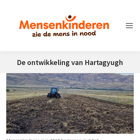
De ontwikkeling van Hartagyugh
Je bent hier: