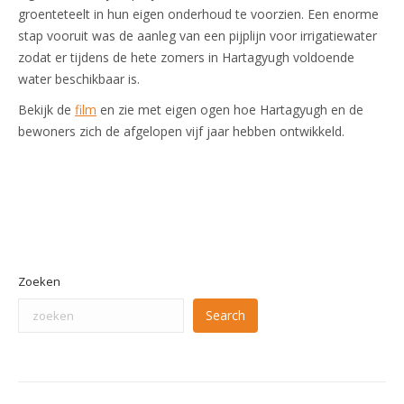
groenteteelt in hun eigen onderhoud te voorzien. Een enorme
stap vooruit was de aanleg van een pijplijn voor irrigatiewater
zodat er tijdens de hete zomers in Hartagyugh voldoende
water beschikbaar is.
Bekijk de
film
en zie met eigen ogen hoe Hartagyugh en de
bewoners zich de afgelopen vijf jaar hebben ontwikkeld.
Zoeken
Search