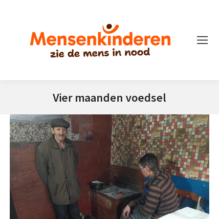
Vier maanden voedsel
Je bent hier: