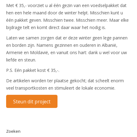
Met € 35,- voorziet u al één gezin van een voedselpakket dat
hen een hele maand door de winter helpt. Misschien kunt u
één pakket geven. Misschien twee. Misschien meer. Maar elke
bijdrage telt en komt direct daar waar het nodig is.
Laten we samen zorgen dat er deze winter geen lege pannen
en borden zijn. Namens gezinnen en ouderen in Albanië,
Armenië en Moldavië, en vanuit ons hart: dank u wel voor uw
liefde en steun.
P.S. Eén pakket kost € 35,-.
De artikelen worden ter plaatse gekocht; dat scheelt enorm
veel transportkosten en stimuleert de lokale economie.
Steun dit project
Zoeken