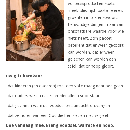
vol basisproducten zoals:
meel, olie, rijst, pasta, eieren,
groenten in blik enzovoort.
Eenvoudige dingen, maar van
onschatbare waarde voor wie
niets heeft. Zo’n pakket
betekent dat er weer gekookt
kan worden, dat er weer
gelachen kan worden aan
tafel, dat er hoop gloort.
Uw gift betekent…
· dat kinderen (en ouderen) met een volle maag naar bed gaan
· dat ouders weten dat ze er niet alleen voor staan
· dat gezinnen warmte, voedsel en aandacht ontvangen
· dat ze horen van een God die hen ziet en niet vergeet
Doe vandaag mee. Breng voedsel, warmte en hoop.