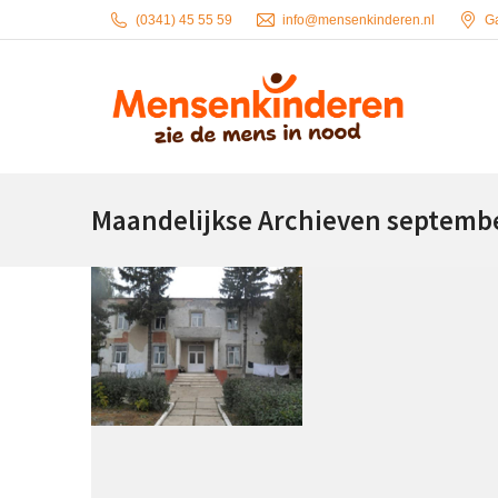
(0341) 45 55 59
info@mensenkinderen.nl
G
Maandelijkse Archieven
septembe