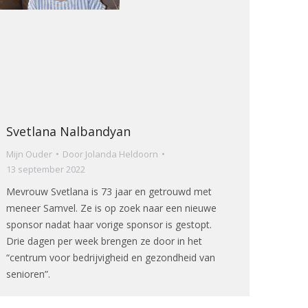
Svetlana Nalbandyan
Mijn Ouder
Door
Jolanda Heldoorn
13 september 2022
Mevrouw Svetlana is 73 jaar en getrouwd met
meneer Samvel. Ze is op zoek naar een nieuwe
sponsor nadat haar vorige sponsor is gestopt.
Drie dagen per week brengen ze door in het
“centrum voor bedrijvigheid en gezondheid van
senioren”.