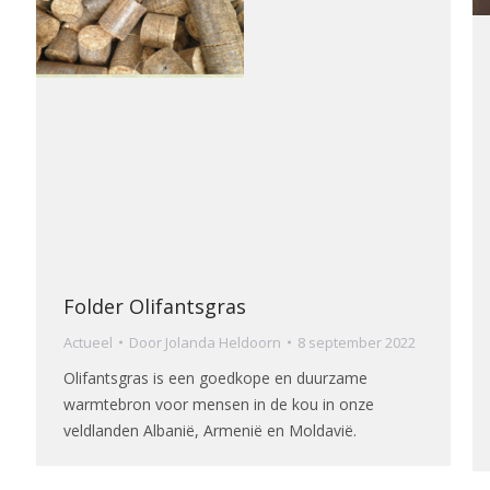
Folder Olifantsgras
Actueel
Door
Jolanda Heldoorn
8 september 2022
Olifantsgras is een goedkope en duurzame
warmtebron voor mensen in de kou in onze
veldlanden Albanië, Armenië en Moldavië.