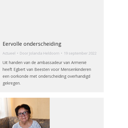
Eervolle onderscheiding
Actueel
Door
Jolanda Heldoorn
19 september 2022
Uit handen van de ambassadeur van Armenië
heeft Egbert van Beesten voor Mensenkinderen
een oorkonde met onderscheiding overhandigd
gekregen.