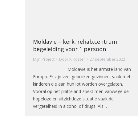
Moldavië – kerk. rehab.centrum
begeleiding voor 1 persoon
Mijn Project
Door
K Koster
27 september 2022
Moldavië is het armste land van
Europa. Er zijn veel gebroken gezinnen, vaak met
kinderen die aan hun lot worden overgelaten.
Vooral op het platteland zoekt men vanwege de
hopeloze en uitzichtloze situatie vaak de
vergetelheid in alcohol of drugs. Als…