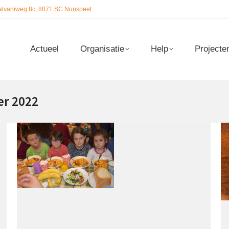
alvaniweg 8c, 8071 SC Nunspeet
Actueel
Organisatie
Help
Projecte
Actueel
Organisatie
Help
Projecte
r 2022