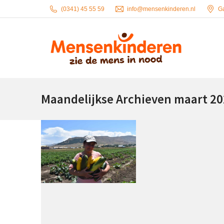
(0341) 45 55 59
info@mensenkinderen.nl
G
Maandelijkse Archieven
maart 20