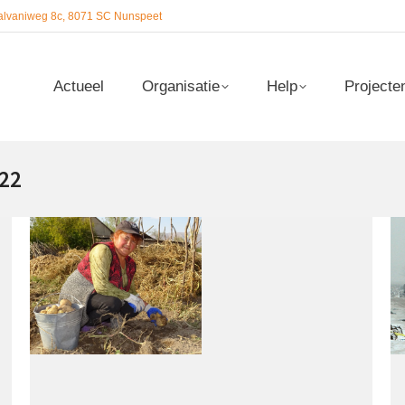
alvaniweg 8c, 8071 SC Nunspeet
Actueel
Organisatie
Help
Projecte
Actueel
Organisatie
Help
Projecte
22