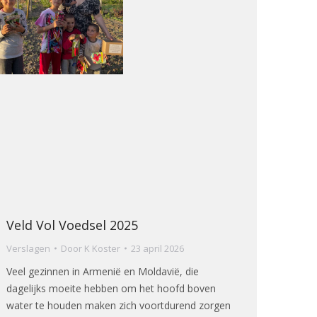
Veld Vol Voedsel 2025
Verslagen
Door
K Koster
23 april 2026
Veel gezinnen in Armenië en Moldavië, die
dagelijks moeite hebben om het hoofd boven
water te houden maken zich voortdurend zorgen