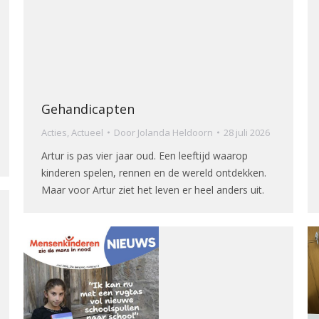
Gehandicapten
Acties
,
Actueel
Door
Jolanda Heldoorn
28 juli 2026
Artur is pas vier jaar oud. Een leeftijd waarop
kinderen spelen, rennen en de wereld ontdekken.
Maar voor Artur ziet het leven er heel anders uit.