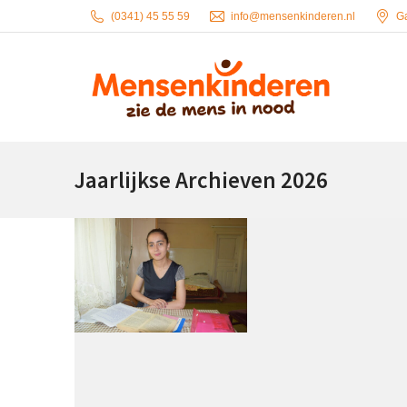
(0341) 45 55 59
info@mensenkinderen.nl
G
Jaarlijkse Archieven
2026