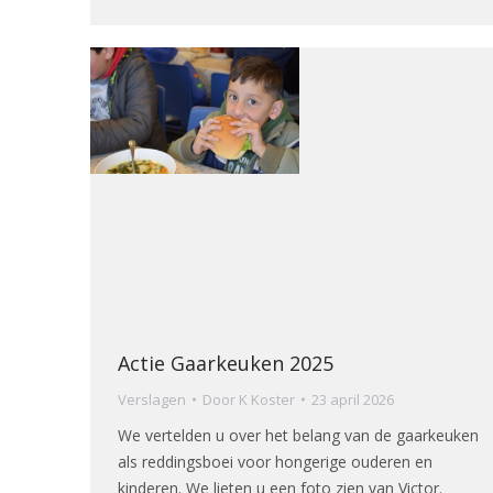
Actie Gaarkeuken 2025
Verslagen
Door
K Koster
23 april 2026
We vertelden u over het belang van de gaarkeuken
als reddingsboei voor hongerige ouderen en
kinderen. We lieten u een foto zien van Victor.