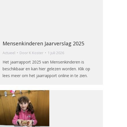
Mensenkinderen Jaarverslag 2025
Actueel
Door
K Koster
1 juli 2026
Het jaarrapport 2025 van Mensenkinderen is
beschikbaar en kan hier gelezen worden. Klik op
lees meer om het jaarrapport online in te zien.