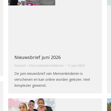
Nieuwsbrief juni 2026
Actueel
Door
Jolanda Heldoorn
11 juni 2026
De juni nieuwsbrief van Mensenkinderen is
verschenen en kan online worden gelezen. Veel
leesplezier gewenst.