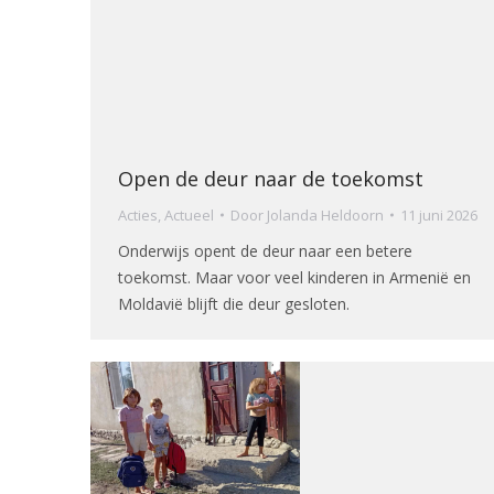
Open de deur naar de toekomst
Acties
,
Actueel
Door
Jolanda Heldoorn
11 juni 2026
Onderwijs opent de deur naar een betere
toekomst. Maar voor veel kinderen in Armenië en
Moldavië blijft die deur gesloten.