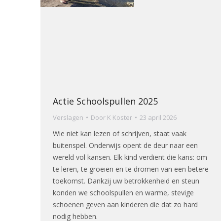
Actie Schoolspullen 2025
Verslagen
Door
K Koster
23 april 2026
Wie niet kan lezen of schrijven, staat vaak
buitenspel. Onderwijs opent de deur naar een
wereld vol kansen. Elk kind verdient die kans: om
te leren, te groeien en te dromen van een betere
toekomst. Dankzij uw betrokkenheid en steun
konden we schoolspullen en warme, stevige
schoenen geven aan kinderen die dat zo hard
nodig hebben.