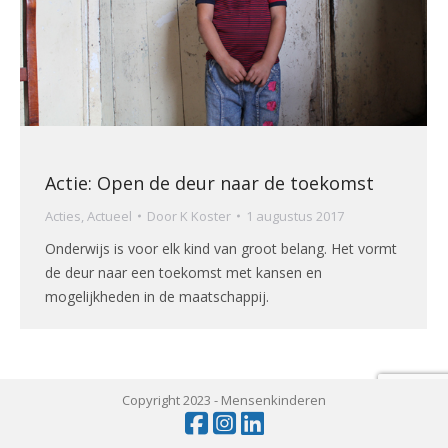
Actie: Open de deur naar de toekomst
Acties
,
Actueel
Door
K Koster
1 augustus 2017
Onderwijs is voor elk kind van groot belang. Het vormt
de deur naar een toekomst met kansen en
mogelijkheden in de maatschappij.
Copyright 2023 -
Mensenkinderen