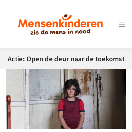
Actie: Open de deur naar de toekomst
Je bent hier: