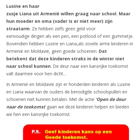
Lusine en haar
zusje Liana uit Armenië willen graag naar school. Maar
hun moeder en
oma (vader is er niet meer) zijn
straatarm
. Ze hebben zelfs geen geld voor
eenvoudige dingen als een pen, een potlood of een gummetje.
Bovendien hebben Lusine en Liana,als zovele arme kinderen in
Armenië en Moldavië, geen goede schoenen.
Dat
betekent
dat deze kinderen straks in de winter niet
naar school kunnen
. De deur naar een kansrijke toekomst
valt daarmee voor hen dicht…
In Armenië en Moldavië zijn er honderden kinderen als Lusine
en Liana waarvan de ouders de benodigde schoolspullen en
schoenen niet kunnen betalen. Met de actie
‘Open de deur
naar de toekomst
’ gaan we deze kinderen helpen en bieden
we hen een kansrijke toekomst.