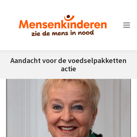
Aandacht voor de voedselpakketten
actie
Je bent hier: