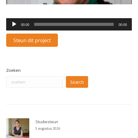
Audiospeler
00:00
00:00
Steun dit project
Zoeken
Search
Studiesteun
5 augustus 2026