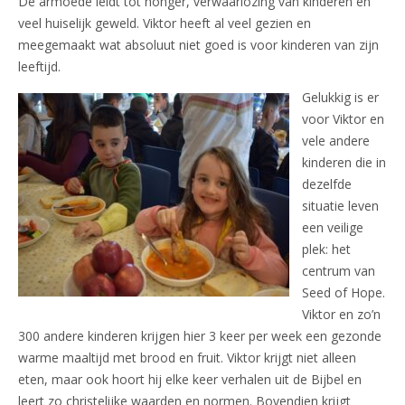
De armoede leidt tot honger, verwaarlozing van kinderen en
veel huiselijk geweld. Viktor heeft al veel gezien en
meegemaakt wat absoluut niet goed is voor kinderen van zijn
leeftijd.
Gelukkig is er
voor Viktor en
vele andere
kinderen die in
dezelfde
situatie leven
een veilige
plek: het
centrum van
Seed of Hope.
Viktor en zo’n
300 andere kinderen krijgen hier 3 keer per week een gezonde
warme maaltijd met brood en fruit. Viktor krijgt niet alleen
eten, maar ook hoort hij elke keer verhalen uit de Bijbel en
leert zo christelijke waarden en normen. Bovendien krijgt