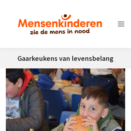
Gaarkeukens van levensbelang
Je bent hier: