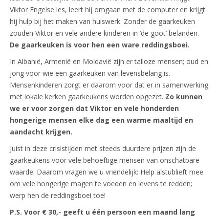
Viktor Engelse les, leert hij omgaan met de computer en krijgt
hij hulp bij het maken van huiswerk. Zonder de gaarkeuken
zouden Viktor en vele andere kinderen in ‘de goot’ belanden.
De gaarkeuken is voor hen een ware reddingsboei
.
In Albanië, Armenië en Moldavië zijn er talloze mensen; oud en
jong voor wie een gaarkeuken van levensbelang is.
Mensenkinderen zorgt er daarom voor dat er in samenwerking
met lokale kerken gaarkeukens worden opgezet.
Zo kunnen
we er voor zorgen dat Viktor en vele honderden
hongerige mensen elke dag een warme maaltijd en
aandacht krijgen.
Juist in deze crisistijden met steeds duurdere prijzen zijn de
gaarkeukens voor vele behoeftige mensen van onschatbare
waarde. Daarom vragen we u vriendelijk: Help alstublieft mee
om vele hongerige magen te voeden en levens te redden;
werp hen de reddingsboei toe!
P.S. Voor € 30,- geeft u één persoon een maand lang