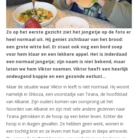
Zo op het eerste gezicht ziet het jongetje op de foto er
heel normaal uit. Hij geniet zichtbaar van het brood:
een grote witte bol. Er staat ook nog een bord soep
voor hem klaar en een lekkere appel. Het is inderdaad
een normaal jongetje; zijn naam is niet bekend, maar
laten we hem Viktor noemen. Viktor heeft een heerlijk
ondeugend koppie en een gezonde eetlust…
Maar de situatie waar Viktor in leeft is niet normaal. Hij woont
namelijk in Shkoza, een voorstadje van Tirana, de hoofdstad
van Albanië. Zijn ouders komen van oorsprong uit het
Noorden van Albanië en zijn met vele andere gezinnen naar
Tirana getrokken in de hoop op een beter leven. Echter die
hoop is in duigen gevallen. Ze hebben geen werk, wonen in
een tochtig krot en ze leven met hun gezin in diepe armoede.