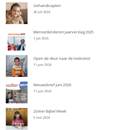
Gehandicapten
28 juli 2026
Mensenkinderen Jaarverslag 2025
1 juli 2026
Open de deur naar de toekomst
11 juni 2026
Nieuwsbrief juni 2026
11 juni 2026
Zomer Bijbel Week
5 mei 2026