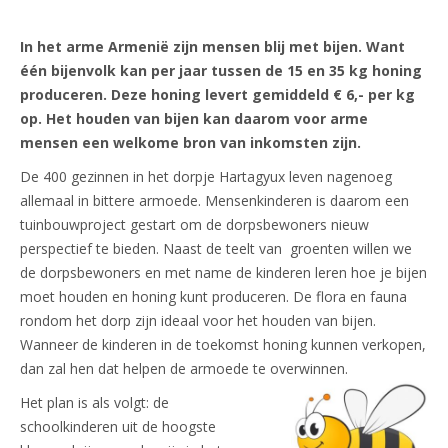
In het arme Armenië zijn mensen blij met bijen. Want
één bijenvolk kan per jaar tussen de 15 en 35 kg honing
produceren. Deze honing levert gemiddeld € 6,- per kg
op. Het houden van bijen kan daarom voor arme
mensen een welkome bron van inkomsten zijn.
De 400 gezinnen in het dorpje Hartagyux leven nagenoeg
allemaal in bittere armoede. Mensenkinderen is daarom een
tuinbouwproject gestart om de dorpsbewoners nieuw
perspectief te bieden. Naast de teelt van groenten willen we
de dorpsbewoners en met name de kinderen leren hoe je bijen
moet houden en honing kunt produceren. De flora en fauna
rondom het dorp zijn ideaal voor het houden van bijen.
Wanneer de kinderen in de toekomst honing kunnen verkopen,
dan zal hen dat helpen de armoede te overwinnen.
Het plan is als volgt: de
schoolkinderen uit de hoogste