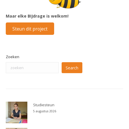
Maar elke BIJdrage is welkom!
Steun dit project
Zoeken
Search
Studiesteun
5 augustus 2026