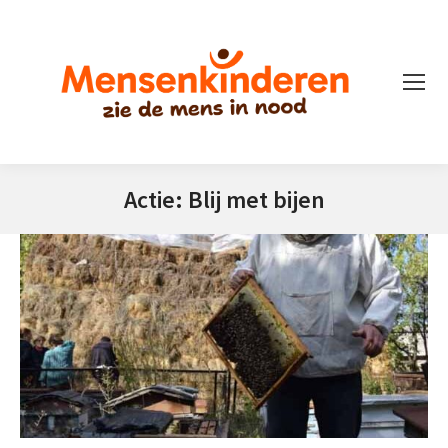
Actie: Blij met bijen
Je bent hier: