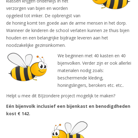
klassen krijgen onderwijs in het
verzorgen van bijen en worden
opgeleid tot imker. De opbrengst van
de honing komt ten goede aan de arme mensen in het dorp.
Wanneer de kinderen de school verlaten kunnen ze thuis bijen
houden en een belangrijke bijdrage leveren aan het
noodzakelijke gezinsinkomen.
We beginnen met 40 kasten en 40
bijenvolken. Verder zijn er ook allerlei
materialen nodig zoals:
beschermende kleding,
honingslingers, berokers etc. etc..
Helpt u mee dit BIJzondere project mogelijk te maken?
Eén bijenvolk inclusief een bijenkast en benodigdheden
kost € 142.