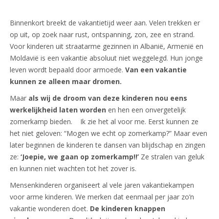
Binnenkort breekt de vakantietijd weer aan. Velen trekken er
op uit, op zoek naar rust, ontspanning, zon, zee en strand.
Voor kinderen uit straatarme gezinnen in Albanië, Armenië en
Moldavië is een vakantie absoluut niet weggelegd. Hun jonge
leven wordt bepaald door armoede.
Van een vakantie
kunnen ze alleen maar dromen.
Maar
als wij de droom van deze kinderen nou eens
werkelijkheid laten worden
en hen een onvergetelijk
zomerkamp bieden. Ik zie het al voor me. Eerst kunnen ze
het niet geloven: “Mogen we echt op zomerkamp?” Maar even
later beginnen de kinderen te dansen van blijdschap en zingen
ze:
‘Joepie, we gaan op zomerkamp!!’
Ze stralen van geluk
en kunnen niet wachten tot het zover is.
Mensenkinderen organiseert al vele jaren vakantiekampen
voor arme kinderen. We merken dat eenmaal per jaar zo’n
vakantie wonderen doet.
De kinderen knappen