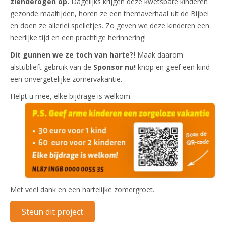
zienderogen op.
Dagelijks krijgen deze kwetsbare kinderen
gezonde maaltijden, horen ze een themaverhaal uit de Bijbel
en doen ze allerlei spelletjes. Zo geven we deze kinderen een
heerlijke tijd en een prachtige herinnering!
Dit gunnen we ze toch van harte?!
Maak daarom
alstublieft gebruik van de
Sponsor nu!
knop en geef een kind
een onvergetelijke zomervakantie.
Helpt u mee, elke bijdrage is welkom.
Met veel dank en een hartelijke zomergroet.
Steun dit project