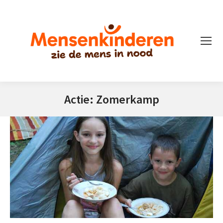
Actie: Zomerkamp
Je bent hier: