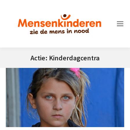
Actie: Kinderdagcentra
Je bent hier: