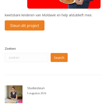
kwetsbare kinderen van Moldavië en help alstublieft mee.
Steun dit project
Zoeken
Search
Studiesteun
5 augustus 2026