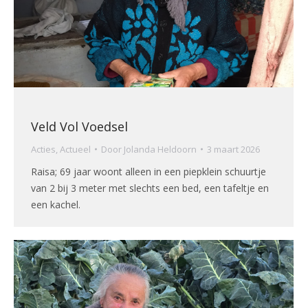
Veld Vol Voedsel
Acties
,
Actueel
Door
Jolanda Heldoorn
3 maart 2026
Raisa; 69 jaar woont alleen in een piepklein schuurtje
van 2 bij 3 meter met slechts een bed, een tafeltje en
een kachel.