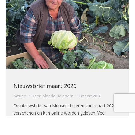
Nieuwsbrief maart 2026
Actueel
Door
Jolanda Heldoorn
3 maart 2026
De nieuwsbrief van Mensenkinderen van maart 2026 is
verschenen en kan online worden gelezen. Veel
leesplezier gewenst.