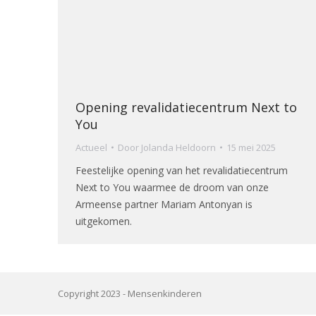
Opening revalidatiecentrum Next to
You
Actueel
Door
Jolanda Heldoorn
15 mei 2025
Feestelijke opening van het revalidatiecentrum
Next to You waarmee de droom van onze
Armeense partner Mariam Antonyan is
uitgekomen.
Copyright 2023 -
Mensenkinderen