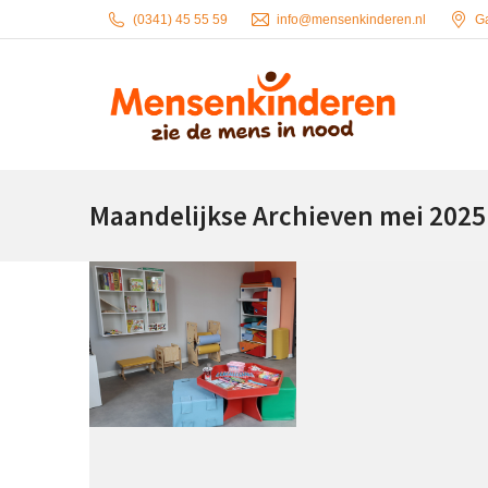
(0341) 45 55 59
info@mensenkinderen.nl
G
Maandelijkse Archieven
mei 2025