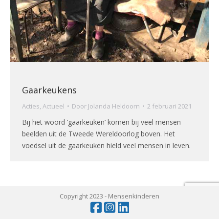
Gaarkeukens
Acties
,
Actueel
Door
Jolanda Heldoorn
2 februari 2021
Bij het woord ‘gaarkeuken’ komen bij veel mensen
beelden uit de Tweede Wereldoorlog boven. Het
voedsel uit de gaarkeuken hield veel mensen in leven.
Copyright 2023 -
Mensenkinderen