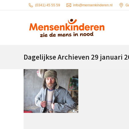
(0341) 45 55 59
info@mensenkinderen.nl
G
Dagelijkse Archieven
29 januari 